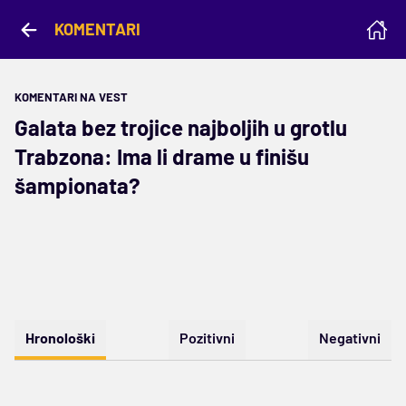
KOMENTARI
KOMENTARI NA VEST
Galata bez trojice najboljih u grotlu
Trabzona: Ima li drame u finišu
šampionata?
Hronološki
Pozitivni
Negativni