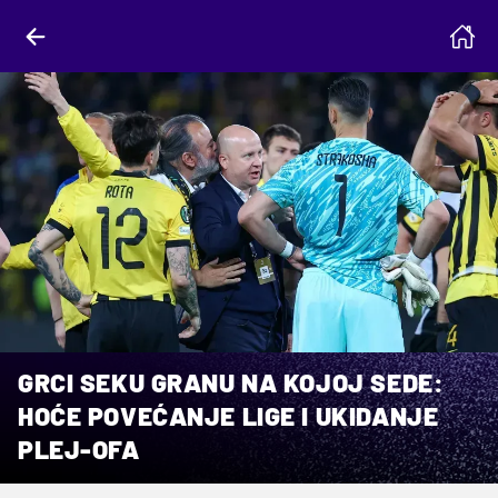
GRCI SEKU GRANU NA KOJOJ SEDE:
HOĆE POVEĆANJE LIGE I UKIDANJE
PLEJ-OFA