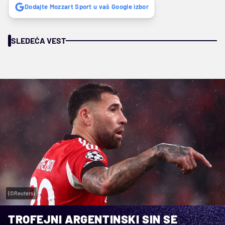
Dodajte Mozzart Sport u vaš Google izbor
SLEDEĆA VEST
(©Reuters)
TROFEJNI ARGENTINSKI SIN SE