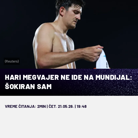
(Reuters)
HARI MEGVAJER NE IDE NA MUNDIJAL:
ŠOKIRAN SAM
VREME ČITANJA: 2MIN | ČET. 21.05.26. | 19:48