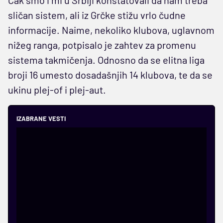
sličan sistem, ali iz Grčke stižu vrlo čudne
informacije. Naime, nekoliko klubova, uglavnom
nižeg ranga, potpisalo je zahtev za promenu
sistema takmičenja. Odnosno da se elitna liga
broji 16 umesto dosadašnjih 14 klubova, te da se
ukinu plej-of i plej-aut.
IZABRANE VESTI