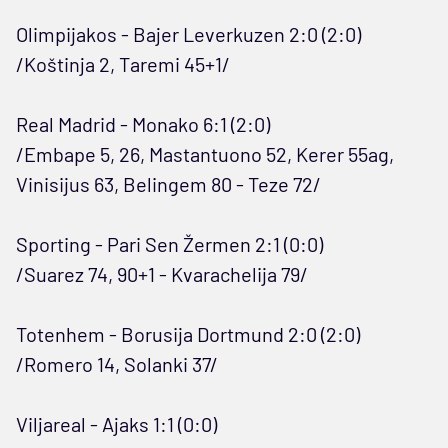
Olimpijakos - Bajer Leverkuzen 2:0 (2:0)
/Koštinja 2, Taremi 45+1/
Real Madrid - Monako 6:1 (2:0)
/Embape 5, 26, Mastantuono 52, Kerer 55ag,
Vinisijus 63, Belingem 80 - Teze 72/
Sporting - Pari Sen Žermen 2:1 (0:0)
/Suarez 74, 90+1 - Kvarachelija 79/
Totenhem - Borusija Dortmund 2:0 (2:0)
/Romero 14, Solanki 37/
Viljareal - Ajaks 1:1 (0:0)