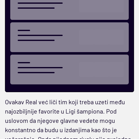
Ovakav Real već liči tim koji treba uzeti među
najozbiljnije favorite u Ligi šampiona. Pod
uslovom da njegove glavne vedete mogu
konstantno da budu u izdanjima kao što je
večerašnje. Onda nijednom rivalu nije svejedno.