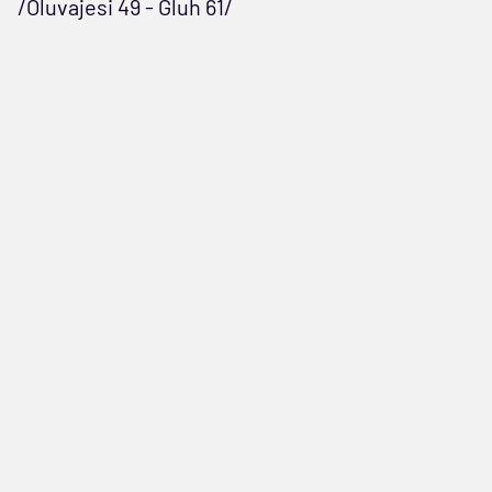
/Oluvajesi 49 - Gluh 61/