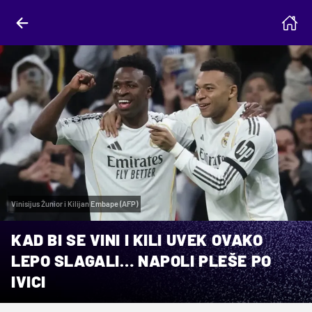
Vinisijus Žunior i Kilijan Embape (AFP)
KAD BI SE VINI I KILI UVEK OVAKO
LEPO SLAGALI… NAPOLI PLEŠE PO
IVICI