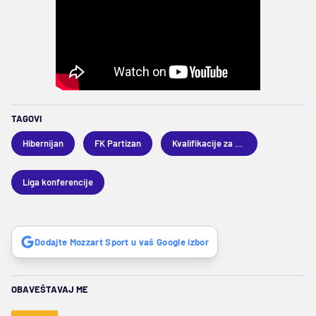
TAGOVI
Hibernijan
FK Partizan
Kvalifikacije za Ligu konferencije
Liga konferencije
Dodajte Mozzart Sport u vaš Google izbor
OBAVEŠTAVAJ ME