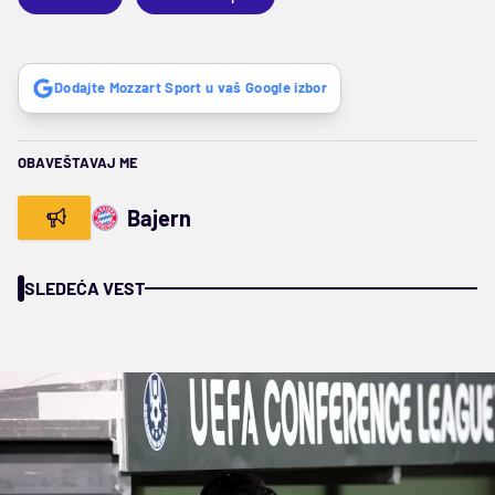
Dodajte Mozzart Sport u vaš Google izbor
OBAVEŠTAVAJ ME
Bajern
SLEDEĆA VEST