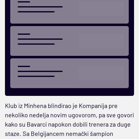
Klub iz Minhena blindirao je Kompanija pre
nekoliko nedelja novim ugovorom, pa sve govori
kako su Bavarci napokon dobili trenera za duge
staze. Sa Belgijancem nemački šampion