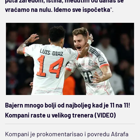
vraćamo na nulu. Idemo sve ispočetka
".
Bajern mnogo bolji od najboljeg kad je 11 na 11!
Kompani raste u velikog trenera (VIDEO)
Kompani je prokomentarisao i povredu Ašrafa