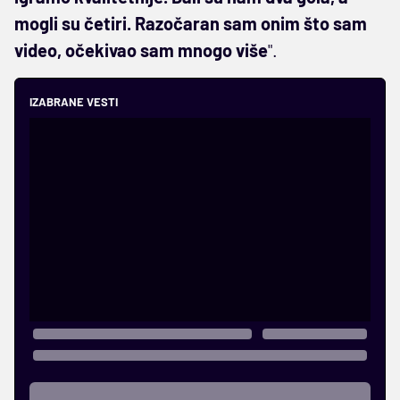
mogli su četiri. Razočaran sam onim što sam
video, očekivao sam mnogo više
".
IZABRANE VESTI