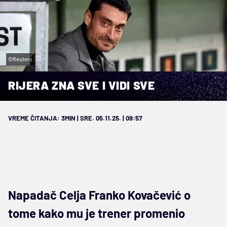
©Reuters
RIJERA ZNA SVE I VIDI SVE
VREME ČITANJA: 3MIN | SRE. 05.11.25. | 09:57
Napadač Celja Franko Kovačević o
tome kako mu je trener promenio