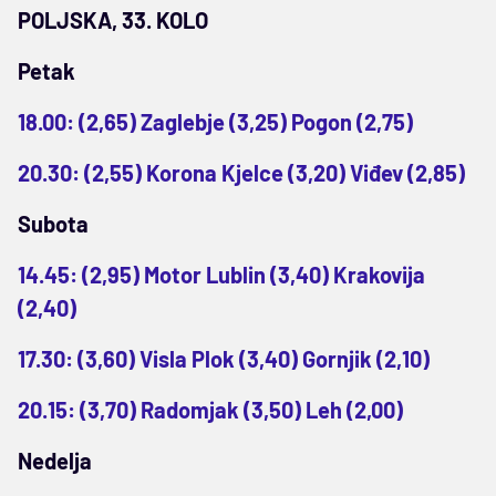
POLJSKA, 33. KOLO
Petak
18.00: (2,65) Zaglebje (3,25) Pogon (2,75)
20.30: (2,55) Korona Kjelce (3,20) Viđev (2,85)
Subota
14.45: (2,95) Motor Lublin (3,40) Krakovija
(2,40)
17.30: (3,60) Visla Plok (3,40) Gornjik (2,10)
20.15: (3,70) Radomjak (3,50) Leh (2,00)
Nedelja