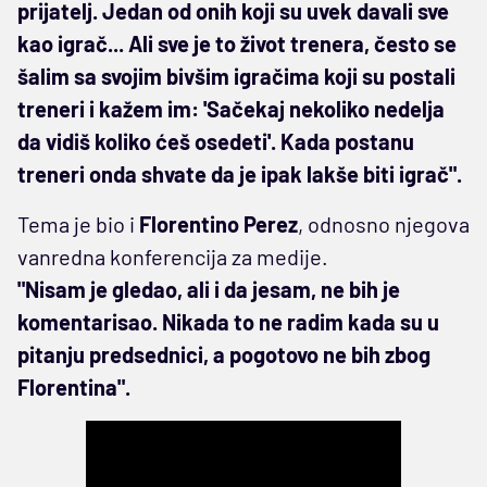
prijatelj. Jedan od onih koji su uvek davali sve
kao igrač... Ali sve je to život trenera, često se
šalim sa svojim bivšim igračima koji su postali
treneri i kažem im: 'Sačekaj nekoliko nedelja
da vidiš koliko ćeš osedeti'. Kada postanu
treneri onda shvate da je ipak lakše biti igrač".
Tema je bio i
Florentino Perez
, odnosno njegova
vanredna konferencija za medije.
"Nisam je gledao, ali i da jesam, ne bih je
komentarisao. Nikada to ne radim kada su u
pitanju predsednici, a pogotovo ne bih zbog
Florentina".