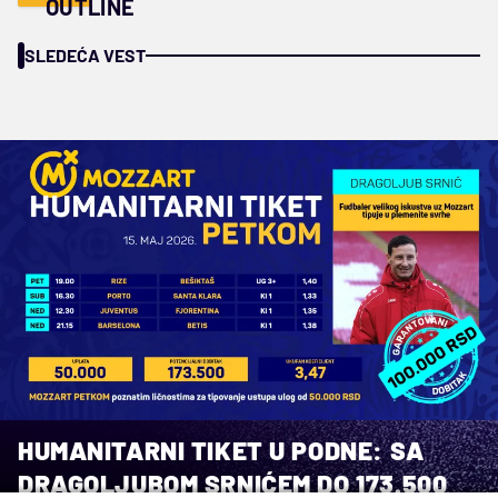
OUTLINE
SLEDEĆA VEST
HUMANITARNI TIKET U PODNE: SA
DRAGOLJUBOM SRNIĆEM DO 173.500