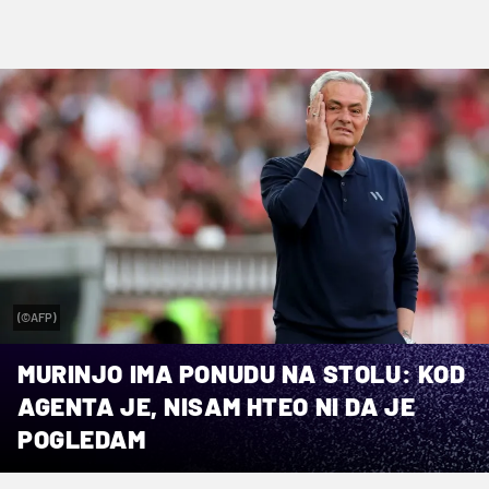
(©AFP)
MURINJO IMA PONUDU NA STOLU: KOD
AGENTA JE, NISAM HTEO NI DA JE
POGLEDAM