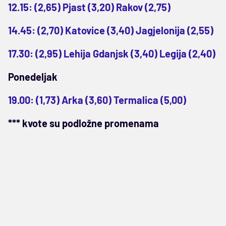
12.15: (2,65) Pjast (3,20) Rakov (2,75)
14.45: (2,70) Katovice (3,40) Jagjelonija (2,55)
17.30: (2,95) Lehija Gdanjsk (3,40) Legija (2,40)
Ponedeljak
19.00: (1,73) Arka (3,60) Termalica (5,00)
*** kvote su podložne promenama