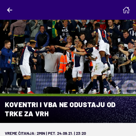
Foto: Reuters
KOVENTRI I VBA NE ODUSTAJU OD
TRKE ZA VRH
VREME ČITANJA: 2MIN | PET. 24.09.21. | 23:20