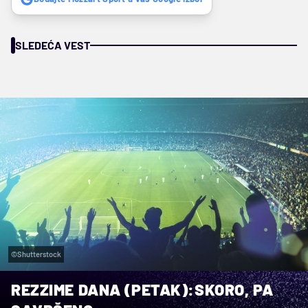
SLEDEĆA VEST
©Shutterstock
REZZIME DANA (PETAK):SKORO, PA