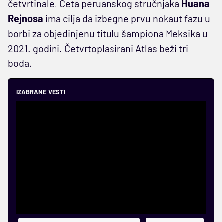
četvrtinale. Četa peruanskog stručnjaka
Huana
Rejnosa
ima cilja da izbegne prvu nokaut fazu u
borbi za objedinjenu titulu šampiona Meksika u
2021. godini. Četvrtoplasirani Atlas beži tri
boda.
IZABRANE VESTI