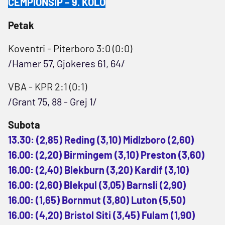
ČEMPIONŠIP – 9. KOLO
Petak
Koventri - Piterboro 3:0 (0:0)
/Hamer 57, Gjokeres 61, 64/
VBA - KPR 2:1 (0:1)
/Grant 75, 88 - Grej 1/
Subota
13.30: (2,85) Reding (3,10) Midlzboro (2,60)
16.00: (2,20) Birmingem (3,10) Preston (3,60)
16.00: (2,40) Blekburn (3,20) Kardif (3,10)
16.00: (2,60) Blekpul (3,05) Barnsli (2,90)
16.00: (1,65) Bornmut (3,80) Luton (5,50)
16.00: (4,20) Bristol Siti (3,45) Fulam (1,90)