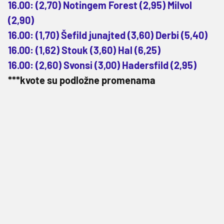
16.00: (2,70) Notingem Forest (2,95) Milvol
(2,90)
16.00: (1,70) Šefild junajted (3,60) Derbi (5,40)
16.00: (1,62) Stouk (3,60) Hal (6,25)
16.00: (2,60) Svonsi (3,00) Hadersfild (2,95)
***kvote su podložne promenama