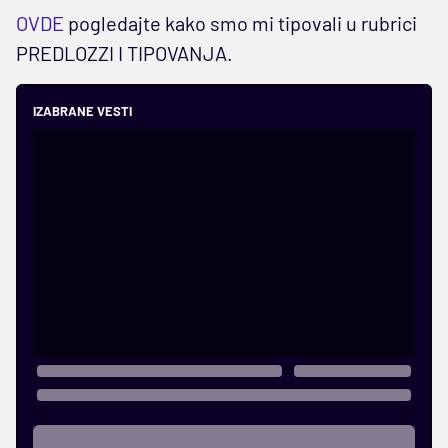
OVDE
pogledajte kako smo mi tipovali u rubrici
PREDLOZZI I TIPOVANJA.
IZABRANE VESTI