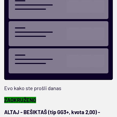
Evo kako ste prošli danas
ZAOKRUŽENO
ALTAJ - BEŠIKTAŠ (tip GG3+, kvota 2,00) -