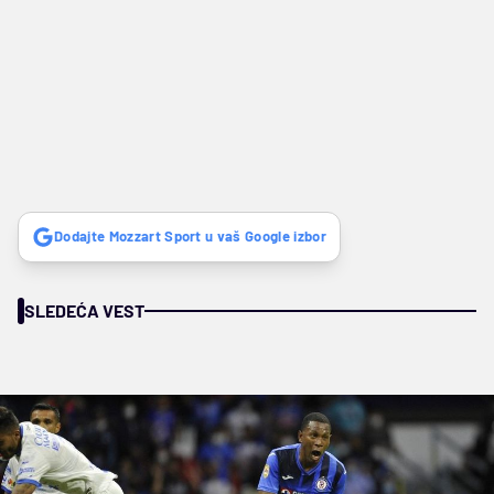
Dodajte Mozzart Sport u vaš Google izbor
SLEDEĆA VEST