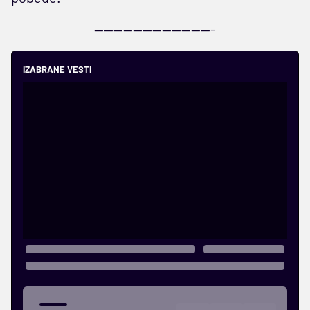
-------------------------
IZABRANE VESTI