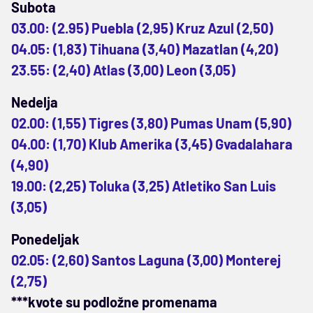
Subota
03.00: (2.95) Puebla (2,95) Kruz Azul (2,50)
04.05: (1,83) Tihuana (3,40) Mazatlan (4,20)
23.55: (2,40) Atlas (3,00) Leon (3,05)
Nedelja
02.00: (1,55) Tigres (3,80) Pumas Unam (5,90)
04.00: (1,70) Klub Amerika (3,45) Gvadalahara
(4,90)
19.00: (2,25) Toluka (3,25) Atletiko San Luis
(3,05)
Ponedeljak
02.05: (2,60) Santos Laguna (3,00) Monterej
(2,75)
***kvote su podložne promenama