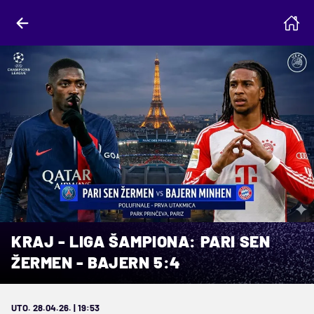
KRAJ - LIGA ŠAMPIONA: PARI SEN
ŽERMEN - BAJERN 5:4
UTO. 28.04.26. | 19:53