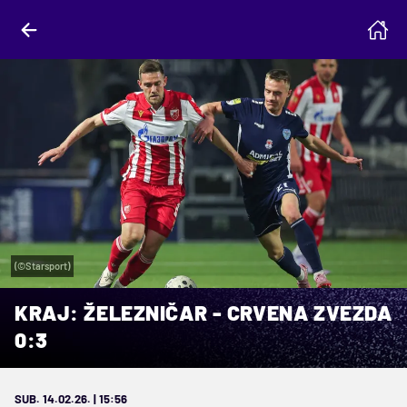
(©Starsport)
KRAJ: ŽELEZNIČAR - CRVENA ZVEZDA
0:3
SUB. 14.02.26. | 15:56