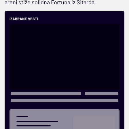
areni stiže solidna Fortuna iz Sitarda.
IZABRANE VESTI