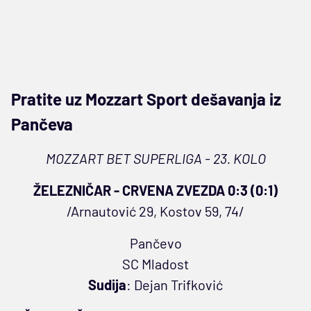
Pratite uz Mozzart Sport dešavanja iz
Pančeva
MOZZART BET SUPERLIGA - 23. KOLO
ŽELEZNIČAR - CRVENA ZVEZDA 0:3 (0:1)
/Arnautović 29, Kostov 59, 74/
Pančevo
SC Mladost
Sudija
: Dejan Trifković