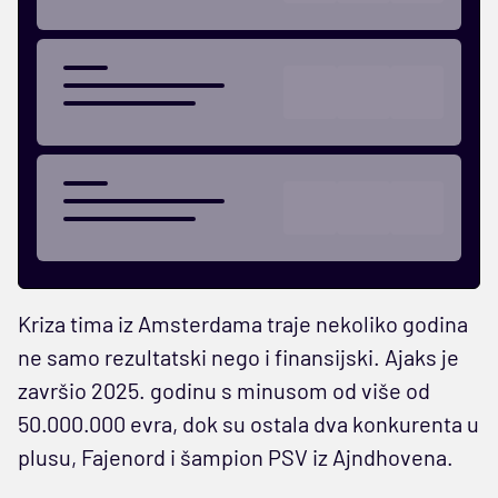
Kriza tima iz Amsterdama traje nekoliko godina
ne samo rezultatski nego i finansijski. Ajaks je
završio 2025. godinu s minusom od više od
50.000.000 evra, dok su ostala dva konkurenta u
plusu, Fajenord i šampion PSV iz Ajndhovena.