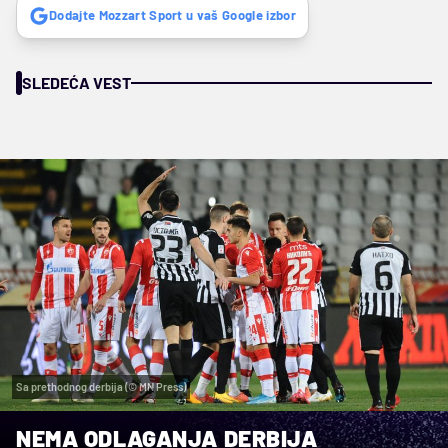
Dodajte Mozzart Sport u vaš Google izbor
SLEDEĆA VEST
Sa prethodnog derbija (© MN Press)
NEMA ODLAGANJA DERBIJA