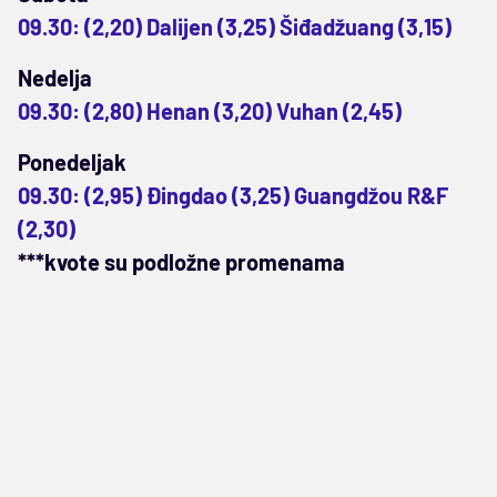
09.30: (2,20) Dalijen (3,25) Šiđadžuang (3,15)
Nedelja
09.30: (2,80) Henan (3,20) Vuhan (2,45)
Ponedeljak
09.30: (2,95) Đingdao (3,25) Guangdžou R&F
(2,30)
***kvote su podložne promenama