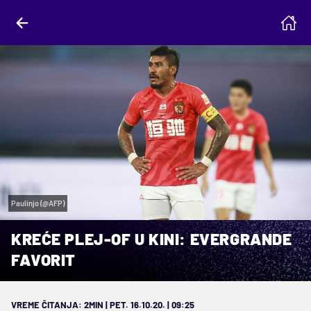
Paulinjo (@AFP)
KREĆE PLEJ-OF U KINI: EVERGRANDE
FAVORIT
VREME ČITANJA: 2MIN | PET. 16.10.20. | 09:25