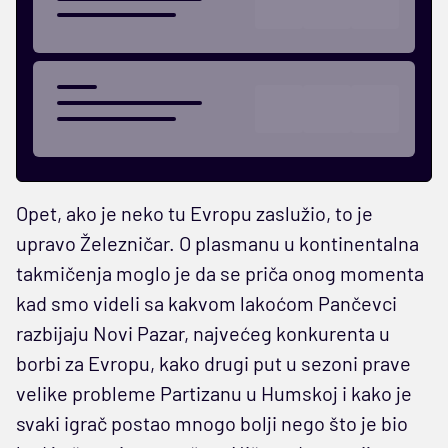
Opet, ako je neko tu Evropu zaslužio, to je
upravo Železničar. O plasmanu u kontinentalna
takmičenja moglo je da se priča onog momenta
kad smo videli sa kakvom lakoćom Pančevci
razbijaju Novi Pazar, najvećeg konkurenta u
borbi za Evropu, kako drugi put u sezoni prave
velike probleme Partizanu u Humskoj i kako je
svaki igrač postao mnogo bolji nego što je bio