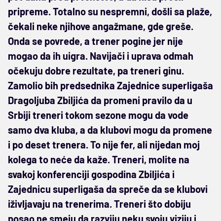
pripreme. Totalno su nespremni, došli sa plaže,
čekali neke njihove angažmane, gde greše.
Onda se povrede, a trener pogine jer nije
mogao da ih uigra. Navijači i uprava odmah
očekuju dobre rezultate, pa treneri ginu.
Zamolio bih predsednika Zajednice superligaša
Dragoljuba Zbiljića da promeni pravilo da u
Srbiji treneri tokom sezone mogu da vode
samo dva kluba, a da klubovi mogu da promene
i po deset trenera. To nije fer, ali nijedan moj
kolega to neće da kaže. Treneri, molite na
svakoj konferenciji gospodina Zbiljića i
Zajednicu superligaša da spreče da se klubovi
iživljavaju na trenerima. Treneri što dobiju
posao ne smeju da razviju neku svoju viziju i