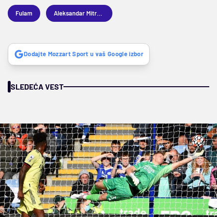
Fulam
Aleksandar Mitrović
Dodajte Mozzart Sport u vaš Google izbor
SLEDEĆA VEST