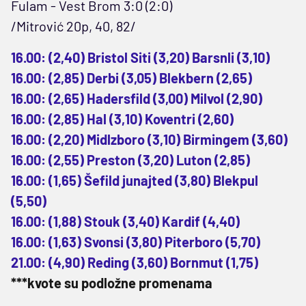
Fulam - Vest Brom 3:0 (2:0)
/Mitrović 20p, 40, 82/
16.00: (2,40) Bristol Siti (3,20) Barsnli (3,10)
16.00: (2,85) Derbi (3,05) Blekbern (2,65)
16.00: (2,65) Hadersfild (3,00) Milvol (2,90)
16.00: (2,85) Hal (3,10) Koventri (2,60)
16.00: (2,20) Midlzboro (3,10) Birmingem (3,60)
16.00: (2,55) Preston (3,20) Luton (2,85)
16.00: (1,65) Šefild junajted (3,80) Blekpul
(5,50)
16.00: (1,88) Stouk (3,40) Kardif (4,40)
16.00: (1,63) Svonsi (3,80) Piterboro (5,70)
21.00: (4,90) Reding (3,60) Bornmut (1,75)
***kvote su podložne promenama