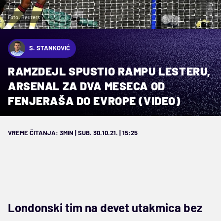
Foto: Reuters
S. STANKOVIĆ
RAMZDEJL SPUSTIO RAMPU LESTERU,
ARSENAL ZA DVA MESECA OD
FENJERAŠA DO EVROPE (VIDEO)
VREME ČITANJA: 3MIN | SUB. 30.10.21. | 15:25
Londonski tim na devet utakmica bez