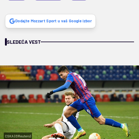
Dodajte Mozzart Sport u vaš Google izbor
SLEDEĆA VEST
CSKA (©Reuters)