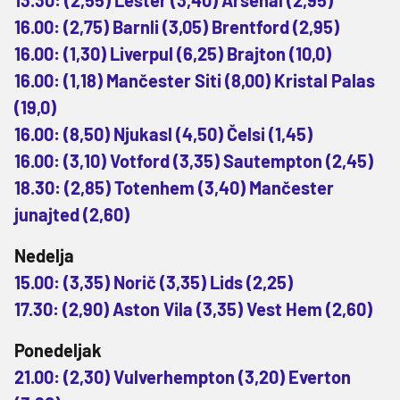
16.00: (2,75) Barnli (3,05) Brentford (2,95)
16.00: (1,30) Liverpul (6,25) Brajton (10,0)
16.00: (1,18) Mančester Siti (8,00) Kristal Palas
(19,0)
16.00: (8,50) Njukasl (4,50) Čelsi (1,45)
16.00: (3,10) Votford (3,35) Sautempton (2,45)
18.30: (2,85) Totenhem (3,40) Mančester
junajted (2,60)
Nedelja
15.00: (3,35) Norič (3,35) Lids (2,25)
17.30: (2,90) Aston Vila (3,35) Vest Hem (2,60)
Ponedeljak
21.00: (2,30) Vulverhempton (3,20) Everton