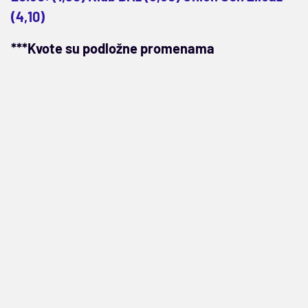
(4,10)
***Kvote su podložne promenama