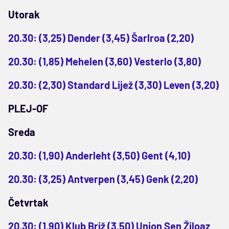
Utorak
20.30: (3,25) Dender (3,45) Šarlroa (2,20)
20.30: (1,85) Mehelen (3,60) Vesterlo (3,80)
20.30: (2,30) Standard Lijež (3,30) Leven (3,20)
PLEJ-OF
Sreda
20.30: (1,90) Anderleht (3,50) Gent (4,10)
20.30: (3,25) Antverpen (3,45) Genk (2,20)
Četvrtak
20.30: (1,90) Klub Briž (3,50) Union Sen Žiloaz