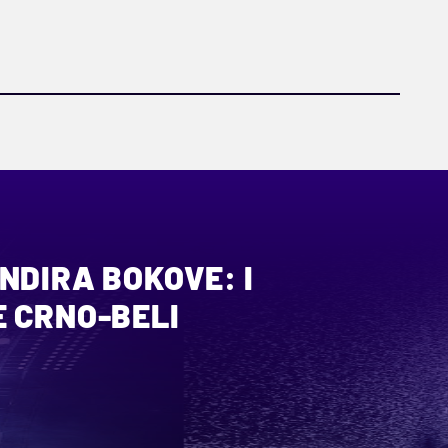
NDIRA BOKOVE: I
E CRNO-BELI