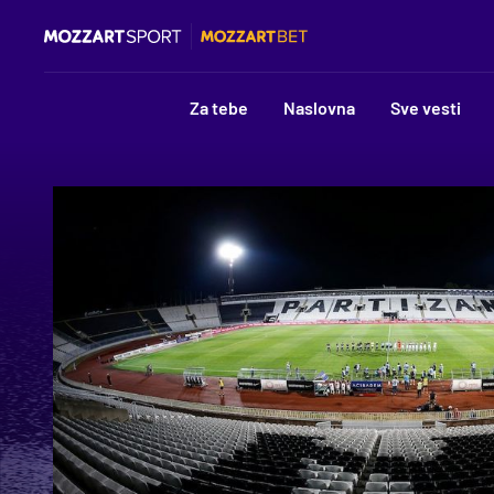
Za tebe
Naslovna
Sve vesti