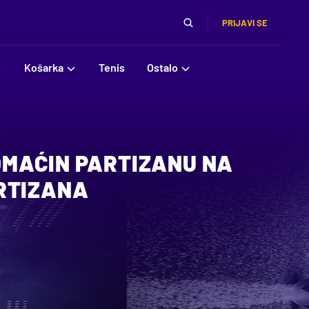
PRIJAVI SE
Košarka
Tenis
Ostalo
MAĆIN PARTIZANU NA
RTIZANA