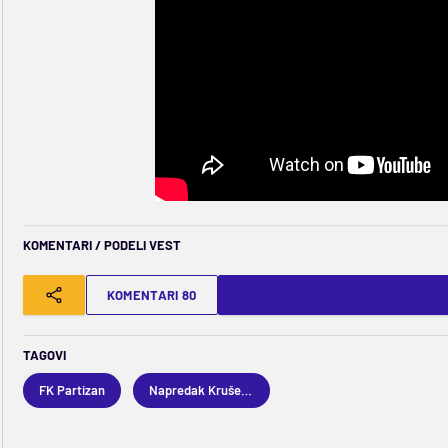
KOMENTARI / PODELI VEST
KOMENTARI 80
TAGOVI
FK Partizan
Napredak Kruševac