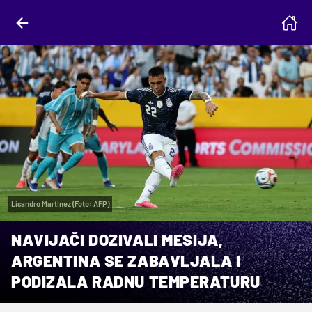
Lisandro Martinez (Foto: AFP)
NAVIJAČI DOZIVALI MESIJA,
ARGENTINA SE ZABAVLJALA I
PODIZALA RADNU TEMPERATURU