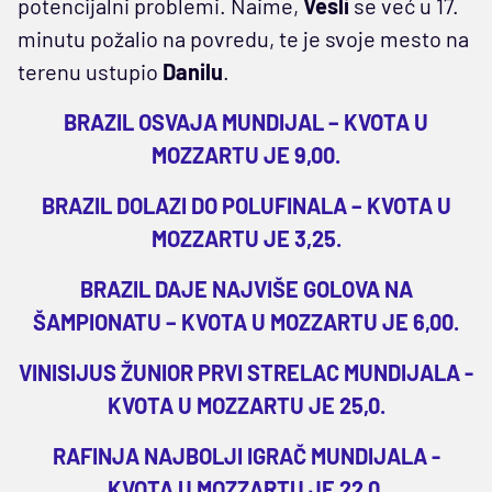
potencijalni problemi. Naime,
Vesli
se već u 17.
minutu požalio na povredu, te je svoje mesto na
terenu ustupio
Danilu
.
BRAZIL OSVAJA MUNDIJAL – KVOTA U
MOZZARTU JE 9,00.
BRAZIL DOLAZI DO POLUFINALA – KVOTA U
MOZZARTU JE 3,25.
BRAZIL DAJE NAJVIŠE GOLOVA NA
ŠAMPIONATU – KVOTA U MOZZARTU JE 6,00.
VINISIJUS ŽUNIOR PRVI STRELAC MUNDIJALA -
KVOTA U MOZZARTU JE 25,0.
RAFINJA NAJBOLJI IGRAČ MUNDIJALA -
KVOTA U MOZZARTU JE 22,0.