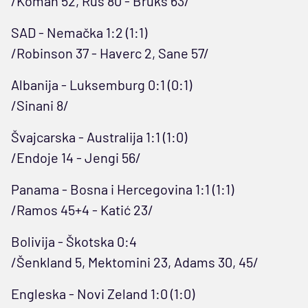
/Koman 52, Rus 80 - Bruks 63/
SAD - Nemačka 1:2 (1:1)
/Robinson 37 - Haverc 2, Sane 57/
Albanija - Luksemburg 0:1 (0:1)
/Sinani 8/
Švajcarska - Australija 1:1 (1:0)
/Endoje 14 - Jengi 56/
Panama - Bosna i Hercegovina 1:1 (1:1)
/Ramos 45+4 - Katić 23/
Bolivija - Škotska 0:4
/Šenkland 5, Mektomini 23, Adams 30, 45/
Engleska - Novi Zeland 1:0 (1:0)