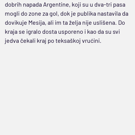
dobrih napada Argentine, koji su u dva-tri pasa
mogli do zone za gol, dok je publika nastavila da
dovikuje Mesija, ali im ta želja nije uslišena. Do
kraja se igralo dosta usporeno i kao da su svi
jedva čekali kraj po teksaškoj vrućini.