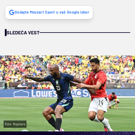
Dodajte Mozzart Sport u vaš Google izbor
SLEDEĆA VEST
Foto: Rojeters