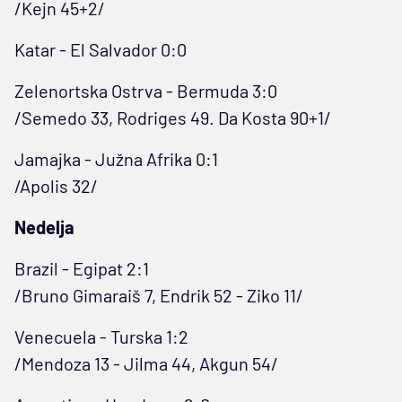
/Kejn 45+2/
Katar - El Salvador 0:0
Zelenortska Ostrva - Bermuda 3:0
/Semedo 33, Rodriges 49. Da Kosta 90+1/
Jamajka - Južna Afrika 0:1
/Apolis 32/
Nedelja
Brazil - Egipat 2:1
/Bruno Gimaraiš 7, Endrik 52 - Ziko 11/
Venecuela - Turska 1:2
/Mendoza 13 - Jilma 44, Akgun 54/