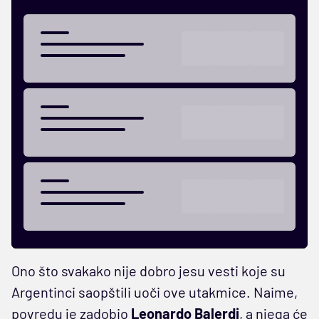
Ono što svakako nije dobro jesu vesti koje su
Argentinci saopštili uoči ove utakmice. Naime,
povredu je zadobio
Leonardo Balerdi
, a njega će