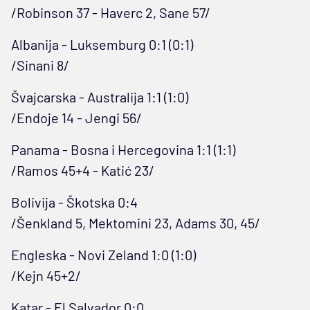
/Robinson 37 - Haverc 2, Sane 57/
Albanija - Luksemburg 0:1 (0:1)
/Sinani 8/
Švajcarska - Australija 1:1 (1:0)
/Endoje 14 - Jengi 56/
Panama - Bosna i Hercegovina 1:1 (1:1)
/Ramos 45+4 - Katić 23/
Bolivija - Škotska 0:4
/Šenkland 5, Mektomini 23, Adams 30, 45/
Engleska - Novi Zeland 1:0 (1:0)
/Kejn 45+2/
Katar - El Salvador 0:0