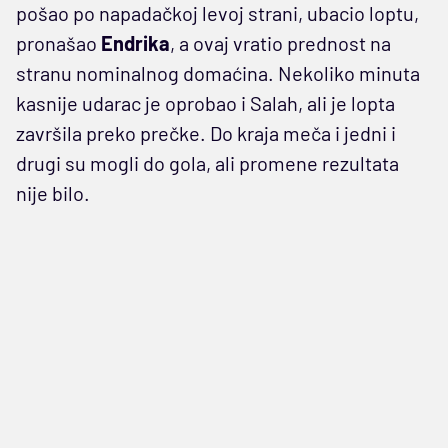
pošao po napadačkoj levoj strani, ubacio loptu,
pronašao
Endrika
, a ovaj vratio prednost na
stranu nominalnog domaćina. Nekoliko minuta
kasnije udarac je oprobao i Salah, ali je lopta
završila preko prečke. Do kraja meča i jedni i
drugi su mogli do gola, ali promene rezultata
nije bilo.