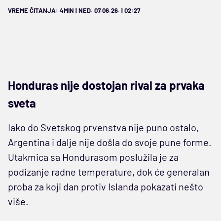
VREME ČITANJA: 4MIN | NED. 07.06.26. | 02:27
Honduras nije dostojan rival za prvaka
sveta
Iako do Svetskog prvenstva nije puno ostalo,
Argentina i dalje nije došla do svoje pune forme.
Utakmica sa Hondurasom poslužila je za
podizanje radne temperature, dok će generalan
proba za koji dan protiv Islanda pokazati nešto
više.