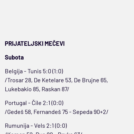
PRIJATELJSKI MEČEVI
Subota
Belgija - Tunis 5:0 (1:0)
/Trosar 28, De Ketelare 53, De Brujne 65,
Lukebakio 85, Raskan 87/
Portugal - Čile 2:1 (0:0)
/Gedeš 58, Fernandeš 75 - Sepeda 90+2/
Rumunija - Vels 2:1 (0:0)