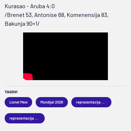
Kurasao - Aruba 4:0
/Brenet 53, Antonise 68, Komenensija 83,
Bakunja 90+1/
TAGOVI
Lionel Mesi
Mundijal 2026
reprezentacija Argentine
reprezentacija Hondurasa