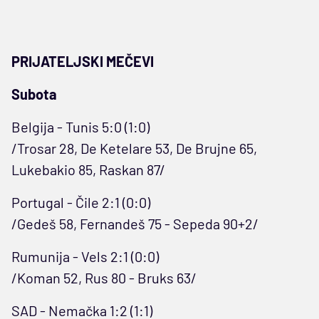
PRIJATELJSKI MEČEVI
Subota
Belgija - Tunis 5:0 (1:0)
/Trosar 28, De Ketelare 53, De Brujne 65,
Lukebakio 85, Raskan 87/
Portugal - Čile 2:1 (0:0)
/Gedeš 58, Fernandeš 75 - Sepeda 90+2/
Rumunija - Vels 2:1 (0:0)
/Koman 52, Rus 80 - Bruks 63/
SAD - Nemačka 1:2 (1:1)