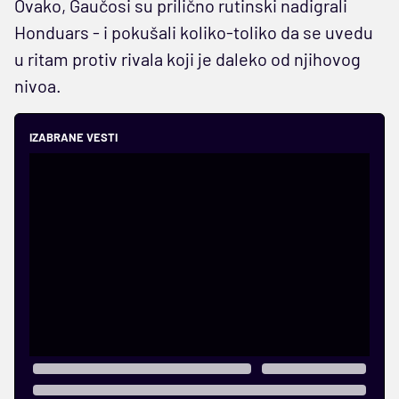
Ovako, Gaučosi su prilično rutinski nadigrali
Honduars - i pokušali koliko-toliko da se uvedu
u ritam protiv rivala koji je daleko od njihovog
nivoa.
IZABRANE VESTI