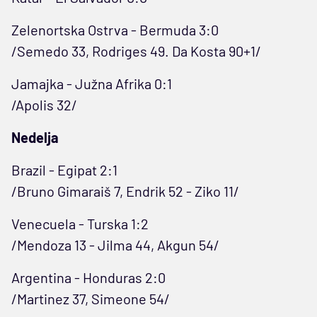
Zelenortska Ostrva - Bermuda 3:0
/Semedo 33, Rodriges 49. Da Kosta 90+1/
Jamajka - Južna Afrika 0:1
/Apolis 32/
Nedelja
Brazil - Egipat 2:1
/Bruno Gimaraiš 7, Endrik 52 - Ziko 11/
Venecuela - Turska 1:2
/Mendoza 13 - Jilma 44, Akgun 54/
Argentina - Honduras 2:0
/Martinez 37, Simeone 54/