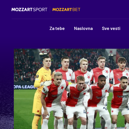
Za tebe
Naslovna
Sve vesti