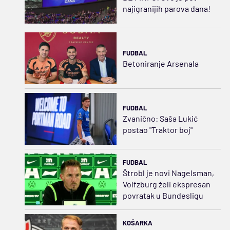
najigranijih parova dana!
FUDBAL
Betoniranje Arsenala
FUDBAL
Zvanično: Saša Lukić
postao "Traktor boj"
FUDBAL
Štrobl je novi Nagelsman,
Volfzburg želi ekspresan
povratak u Bundesligu
KOŠARKA