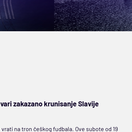
ari zakazano krunisanje Slavije
a vrati na tron češkog fudbala. Ove subote od 19