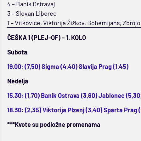
4 – Banik Ostravaj
3 – Slovan Liberec
1 – Vitkovice, Viktorija Žižkov, Bohemijans, Zbro
ČEŠKA 1 (PLEJ-OF) – 1. KOLO
Subota
19.00: (7,50) Sigma (4,40) Slavija Prag (1,45)
Nedelja
15.30: (1,70) Banik Ostrava (3,60) Jablonec (5,30
18.30: (2,35) Viktorija Plzenj (3,40) Sparta Prag 
***Kvote su podložne promenama