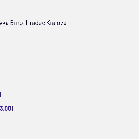
jovka Brno, Hradec Kralove
)
(3,00)