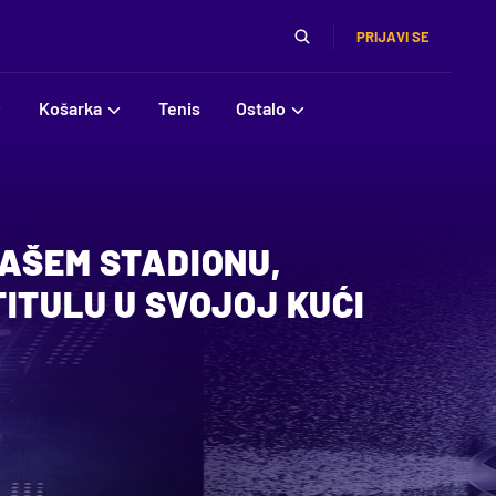
PRIJAVI SE
Košarka
Tenis
Ostalo
NAŠEM STADIONU,
ITULU U SVOJOJ KUĆI