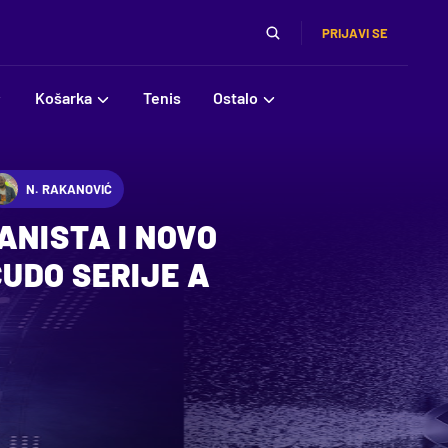
PRIJAVI SE
Košarka
Tenis
Ostalo
N. RAKANOVIĆ
ANISTA I NOVO
UDO SERIJE A