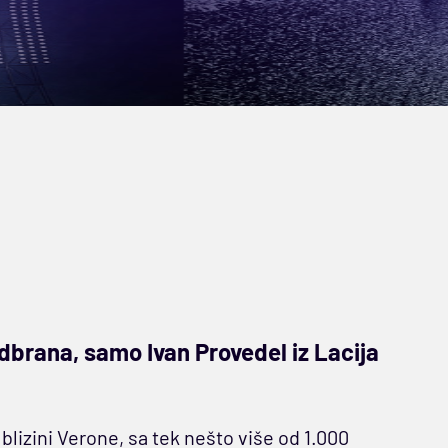
dbrana, samo Ivan Provedel iz Lacija
lizini Verone, sa tek nešto više od 1.000