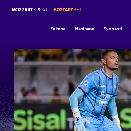
Za tebe
Naslovna
Sve vesti