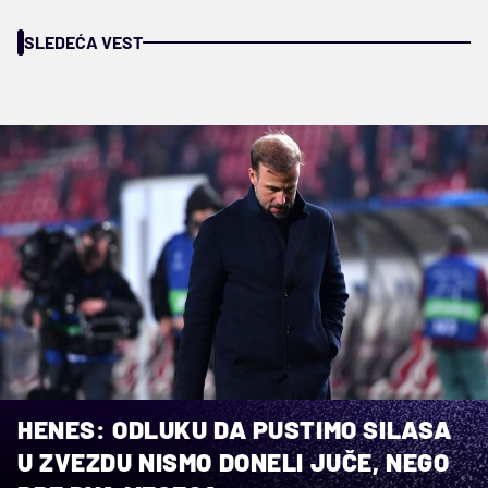
SLEDEĆA VEST
HENES: ODLUKU DA PUSTIMO SILASA
U ZVEZDU NISMO DONELI JUČE, NEGO