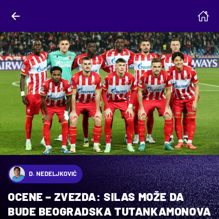
D. NEDELJKOVIĆ
OCENE – ZVEZDA: SILAS MOŽE DA
BUDE BEOGRADSKA TUTANKAMONOVA