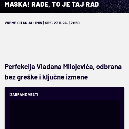
MASKA! RADE, TO JE TAJ RAD
VREME ČITANJA: 1MIN | SRE. 27.11.24. | 21:50
Perfekcija Vladana Milojevića, odbrana
bez greške i ključne izmene
IZABRANE VESTI