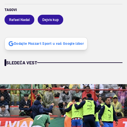
TAGOVI
Rafael Nadal
Dejvis kup
Dodajte Mozzart Sport u vaš Google izbor
SLEDEĆA VEST