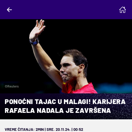
©Reuters
PONOĆNI TAJAC U MALAGI! KARIJERA
RAFAELA NADALA JE ZAVRŠENA
VREME ČITANJA: 2MIN | SRE. 20.11.24. | 00:52