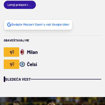
Letnji prelazni rok 2025
Dodajte Mozzart Sport u vaš Google izbor
OBAVEŠTAVAJ ME
Milan
Čelsi
SLEDEĆA VEST