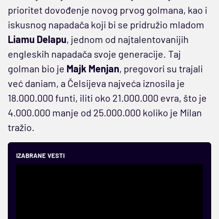
prioritet dovođenje novog prvog golmana, kao i
iskusnog napadača koji bi se pridružio mladom
Liamu Delapu
, jednom od najtalentovanijih
engleskih napadača svoje generacije. Taj
golman bio je
Majk Menjan
, pregovori su trajali
već daniam, a Čelsijeva najveća iznosila je
18.000.000 funti, iliti oko 21.000.000 evra, što je
4.000.000 manje od 25.000.000 koliko je Milan
tražio.
IZABRANE VESTI