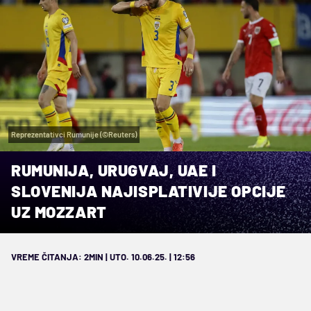
Reprezentativci Rumunije (©Reuters)
RUMUNIJA, URUGVAJ, UAE I
SLOVENIJA NAJISPLATIVIJE OPCIJE
UZ MOZZART
VREME ČITANJA: 2MIN | UTO. 10.06.25. | 12:56