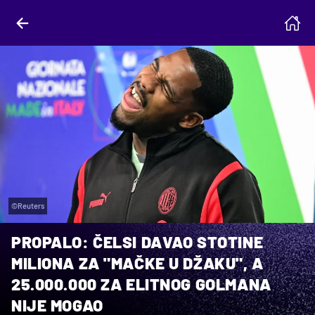
©Reuters
PROPALO: ČELSI DAVAO STOTINE
MILIONA ZA "MAČKE U DŽAKU", A
25.000.000 ZA ELITNOG GOLMANA
NIJE MOGAO