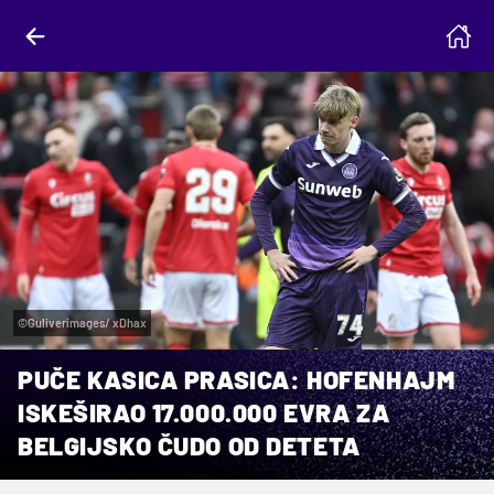
©Guliverimages/ xDhax
PUČE KASICA PRASICA: HOFENHAJM
ISKEŠIRAO 17.000.000 EVRA ZA
BELGIJSKO ČUDO OD DETETA