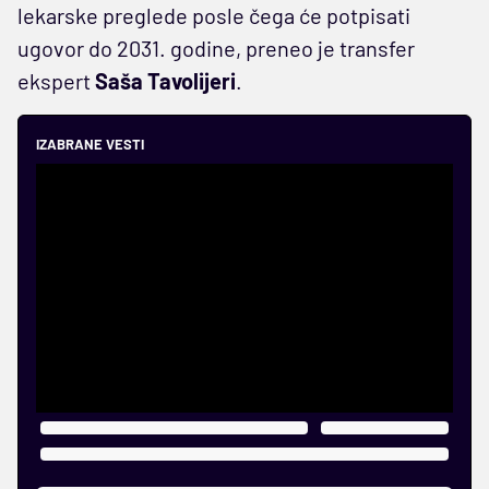
lekarske preglede posle čega će potpisati
ugovor do 2031. godine, preneo je transfer
ekspert
Saša Tavolijeri
.
IZABRANE VESTI