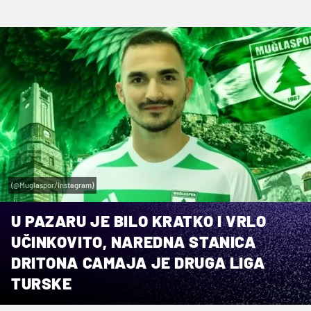
(@Muglaspor/Instagram)
U PAZARU JE BILO KRATKO I VRLO
UČINKOVITO, NAREDNA STANICA
DRITONA CAMAJA JE DRUGA LIGA
TURSKE