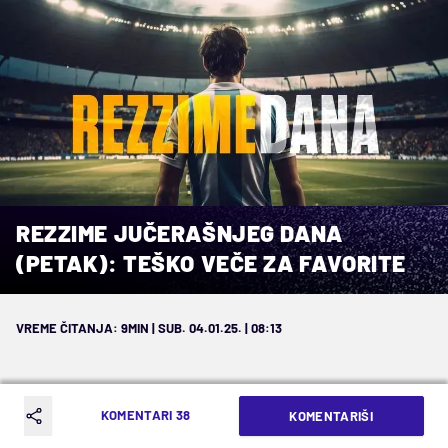
REZZIME JUČERAŠNJEG DANA
(PETAK): TEŠKO VEČE ZA FAVORITE
VREME ČITANJA: 9MIN | SUB. 04.01.25. | 08:13
KOMENTARI 38
KOMENTARIŠI