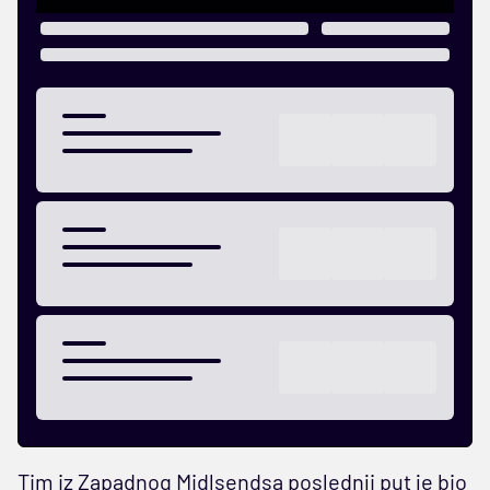
Tim iz Zapadnog Midlsendsa poslednji put je bio