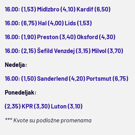
16.00: (1,53) Midlzbro (4,10) Kardif (6,50)
16.00: (6,75) Hal (4,00) Lids (1,53)
16.00: (1,90) Preston (3,40) Oksford (4,30)
16.00: (2,15) Šefild Venzdej (3,15) Milvol (3,70)
Nedelja:
16.00: (1,50) Sanderlend (4,20) Portsmut (6,75)
Ponedeljak:
(2,35) KPR (3,30) Luton (3,10)
*** Kvote su podložne promenama