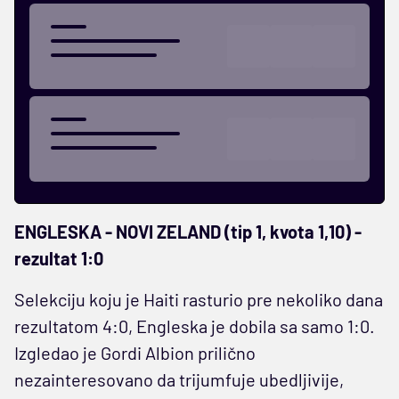
ENGLESKA - NOVI ZELAND (tip 1, kvota 1,10) -
rezultat 1:0
Selekciju koju je Haiti rasturio pre nekoliko dana
rezultatom 4:0, Engleska je dobila sa samo 1:0.
Izgledao je Gordi Albion prilično
nezainteresovano da trijumfuje ubedljivije,