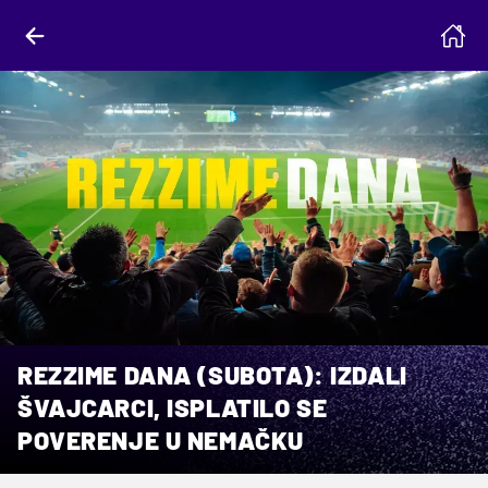
REZZIME DANA (SUBOTA): IZDALI
ŠVAJCARCI, ISPLATILO SE
POVERENJE U NEMAČKU