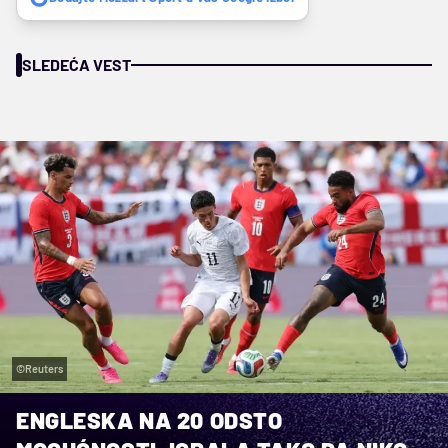
SLEDEĆA VEST
©Reuters
ENGLESKA NA 20 ODSTO