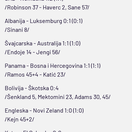
/Robinson 37 - Haverc 2, Sane 57/
Albanija - Luksemburg 0:1 (0:1)
/Sinani 8/
Švajcarska - Australija 1:1 (1:0)
/Endoje 14 - Jengi 56/
Panama - Bosna i Hercegovina 1:1 (1:1)
/Ramos 45+4 - Katić 23/
Bolivija - Škotska 0:4
/Šenkland 5, Mektomini 23, Adams 30, 45/
Engleska - Novi Zeland 1:0 (1:0)
/Kejn 45+2/