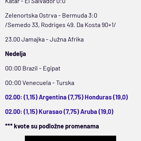
Katar - El Salvador 0:0
Zelenortska Ostrva - Bermuda 3:0
/Semedo 33, Rodriges 49. Da Kosta 90+1/
23.00 Jamajka - Južna Afrika
Nedelja
00:00 Brazil - Egipat
00:00 Venecuela - Turska
02.00: (1,15) Argentina (7,75) Honduras (19,0)
02.00: (1,15) Kurasao (7,75) Aruba (19,0)
*** kvote su podložne promenama