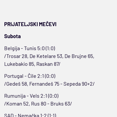
PRIJATELJSKI MEČEVI
Subota
Belgija - Tunis 5:0 (1:0)
/Trosar 28, De Ketelare 53, De Brujne 65,
Lukebakio 85, Raskan 87/
Portugal - Čile 2:1 (0:0)
/Gedeš 58, Fernandeš 75 - Sepeda 90+2/
Rumunija - Vels 2:1 (0:0)
/Koman 52, Rus 80 - Bruks 63/
SAD - Nemačka 1:2 (1:1)