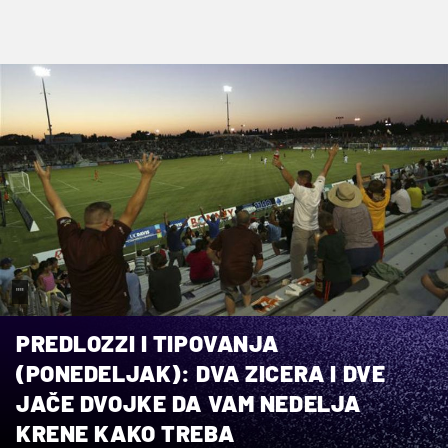
""
PREDLOZZI I TIPOVANJA
(PONEDELJAK): DVA ZICERA I DVE
JAČE DVOJKE DA VAM NEDELJA
KRENE KAKO TREBA