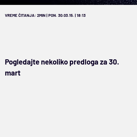
VREME ČITANJA: 2MIN | PON. 30.03.15. | 18:13
Pogledajte nekoliko predloga za 30.
mart