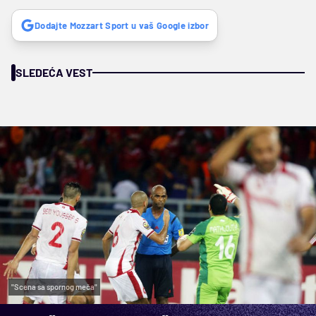
Dodajte Mozzart Sport u vaš Google izbor
SLEDEĆA VEST
"Scena sa spornog meča"