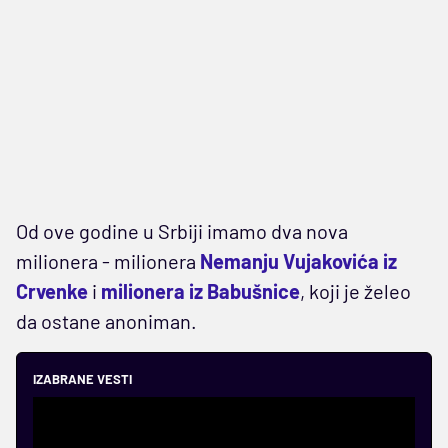
Od ove godine u Srbiji imamo dva nova
milionera - milionera
Nemanju Vujakovića iz
Crvenke
i
milionera iz Babušnice
, koji je želeo
da ostane anoniman.
IZABRANE VESTI