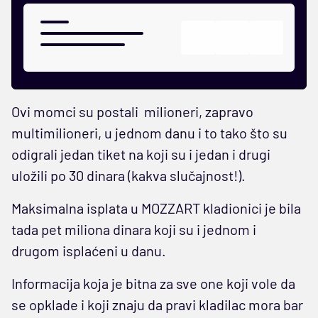
Ovi momci su postali milioneri, zapravo
multimilioneri, u jednom danu i to tako što su
odigrali jedan tiket na koji su i jedan i drugi
uložili po 30 dinara (kakva slučajnost!).
Maksimalna isplata u MOZZART kladionici je bila
tada pet miliona dinara koji su i jednom i
drugom isplaćeni u danu.
Informacija koja je bitna za sve one koji vole da
se opklade i koji znaju da pravi kladilac mora bar