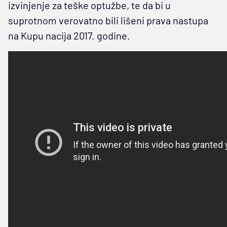
izvinjenje za teške optužbe, te da bi u
suprotnom verovatno bili lišeni prava nastupa
na Kupu nacija 2017. godine.