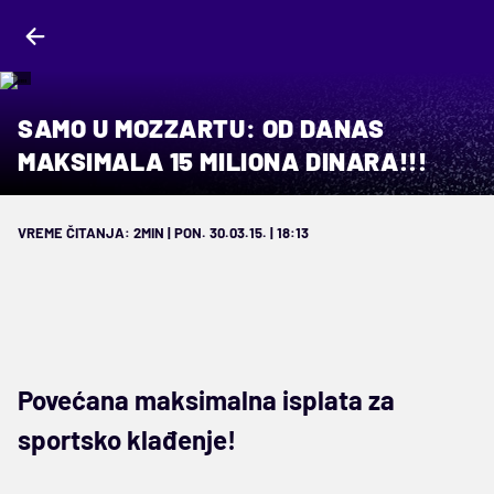
""
SAMO U MOZZARTU: OD DANAS
MAKSIMALA 15 MILIONA DINARA!!!
VREME ČITANJA: 2MIN | PON. 30.03.15. | 18:13
Povećana maksimalna isplata za
sportsko klađenje!