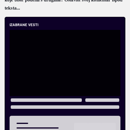
teksta
...
IZABRANE VESTI