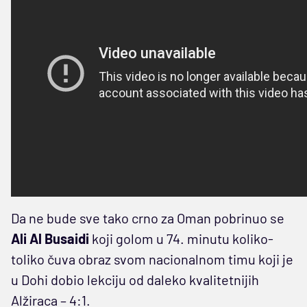
Da ne bude sve tako crno za Oman pobrinuo se
Ali Al Busaidi
koji golom u 74. minutu koliko-
toliko čuva obraz svom nacionalnom timu koji je
u Dohi dobio lekciju od daleko kvalitetnijih
Alžiraca – 4:1.