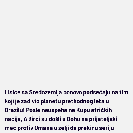
Lisice sa Sredozemlja ponovo podsećaju na tim
koji je zadivio planetu prethodnog leta u
Brazilu! Posle neuspeha na Kupu afričkih
nacija, Alžirci su došli u Dohu na prijateljski
meč protiv Omana u želji da prekinu seriju