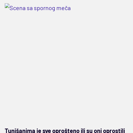
Tunišanima je sve oprošteno ili su oni oprostili