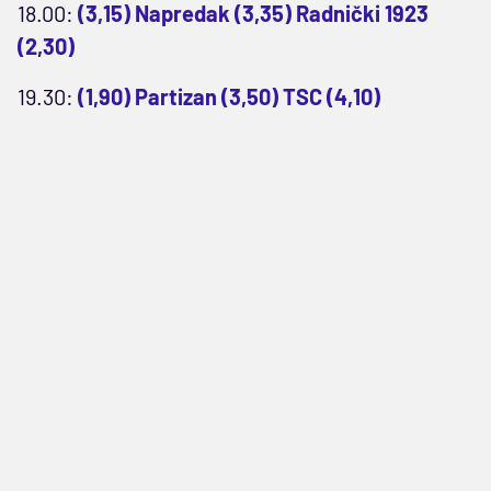
18.00:
(3,15) Napredak (3,35) Radnički 1923
(2,30)
19.30:
(1,90) Partizan (3,50) TSC (4,10)