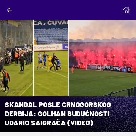
SKANDAL POSLE CRNOGORSKOG
DERBIJA: GOLMAN BUDUĆNOSTI
UDARIO SAIGRAČA (VIDEO)