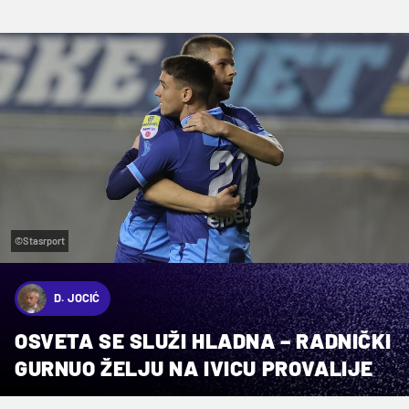
©Stasrport
D. JOCIĆ
OSVETA SE SLUŽI HLADNA – RADNIČKI
GURNUO ŽELJU NA IVICU PROVALIJE