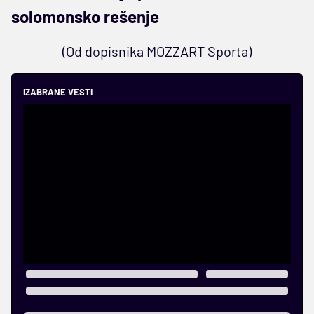
solomonsko rešenje
(Od dopisnika MOZZART Sporta)
IZABRANE VESTI