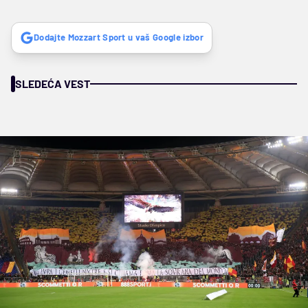
Dodajte Mozzart Sport u vaš Google izbor
SLEDEĆA VEST