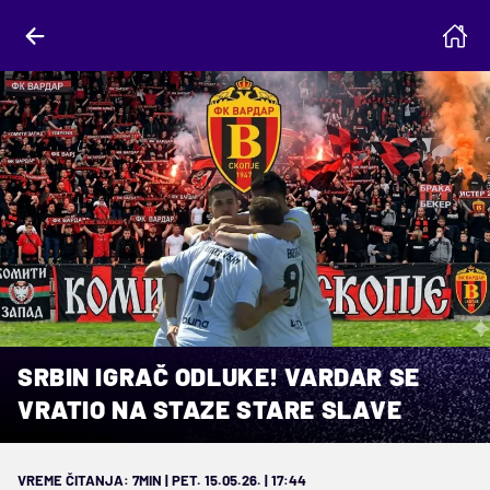
SRBIN IGRAČ ODLUKE! VARDAR SE
VRATIO NA STAZE STARE SLAVE
VREME ČITANJA: 7MIN | PET. 15.05.26. | 17:44