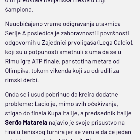
šampiona.
Neuobičajeno vreme odigravanja utakmica
Serije A posledica je zaboravnosti i površnosti
odgovornih u Zajednici prvoligaša (Lega Calcio),
koji su u potpunosti smetnuli s uma da se u
Rimu igra ATP finale, par stotina metara od
Olimpika, tokom vikenda koji su odredili za
rimski derbi.
Onda se i usud pobrinuo da kreira dodatne
probleme: Lacio je, mimo svih očekivanja,
stigao do finala Kupa Italije, a predsednik Italije
Serđo Matarela
najavio je svoje prisustvo na
finalu teniskog turnira jer se veruje da će jedan