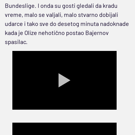
Bundeslige. I onda su gosti gledali da kradu
vreme, malo se valjali, malo stvarno dobijali
udarce i tako sve do desetog minuta nadoknade
kada je Olize nehotično postao Bajernov
spasilac.