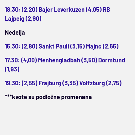
18.30: (2,20) Bajer Leverkuzen (4,05) RB
Lajpcig (2,90)
Nedelja
15.30: (2,80) Sankt Pauli (3,15) Majnc (2,65)
17.30: (4,00) Menhengladbah (3,50) Dormtund
(1,93)
19.30: (2,55) Frajburg (3,35) Volfzburg (2,75)
***kvote su podložne promenana