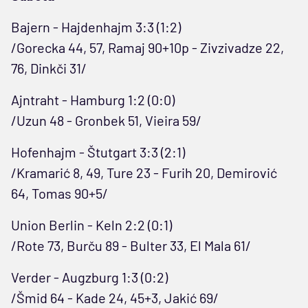
Bajern - Hajdenhajm 3:3 (1:2)
/Gorecka 44, 57, Ramaj 90+10p - Zivzivadze 22,
76, Dinkči 31/
Ajntraht - Hamburg 1:2 (0:0)
/Uzun 48 - Gronbek 51, Vieira 59/
Hofenhajm - Štutgart 3:3 (2:1)
/Kramarić 8, 49, Ture 23 - Furih 20, Demirović
64, Tomas 90+5/
Union Berlin - Keln 2:2 (0:1)
/Rote 73, Burču 89 - Bulter 33, El Mala 61/
Verder - Augzburg 1:3 (0:2)
/Šmid 64 - Kade 24, 45+3, Jakić 69/