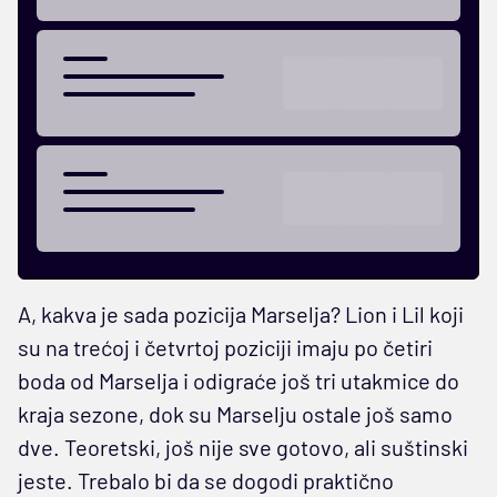
A, kakva je sada pozicija Marselja? Lion i Lil koji
su na trećoj i četvrtoj poziciji imaju po četiri
boda od Marselja i odigraće još tri utakmice do
kraja sezone, dok su Marselju ostale još samo
dve. Teoretski, još nije sve gotovo, ali suštinski
jeste. Trebalo bi da se dogodi praktično