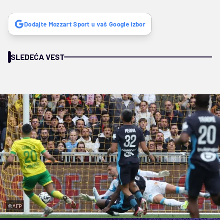
Dodajte Mozzart Sport u vaš Google izbor
SLEDEĆA VEST
©AFP