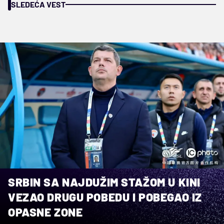
SLEDEĆA VEST
SRBIN SA NAJDUŽIM STAŽOM U KINI
VEZAO DRUGU POBEDU I POBEGAO IZ
OPASNE ZONE