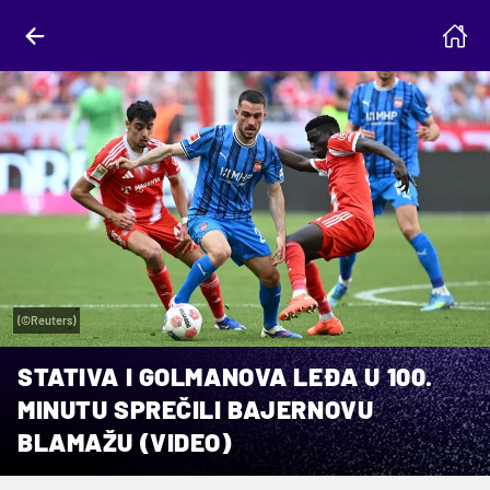
(©Reuters)
STATIVA I GOLMANOVA LEĐA U 100.
MINUTU SPREČILI BAJERNOVU
BLAMAŽU (VIDEO)