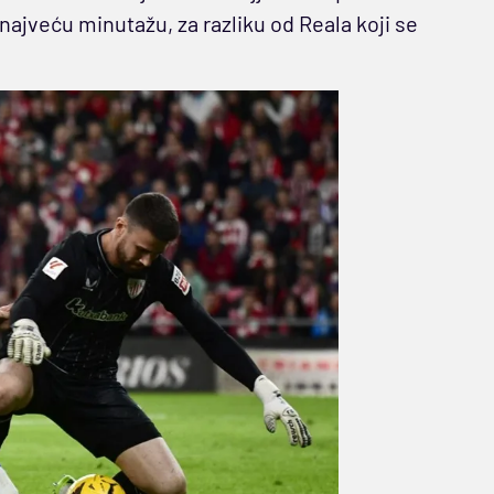
najveću minutažu, za razliku od Reala koji se