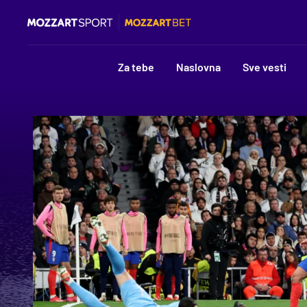
Za tebe
Naslovna
Sve vesti