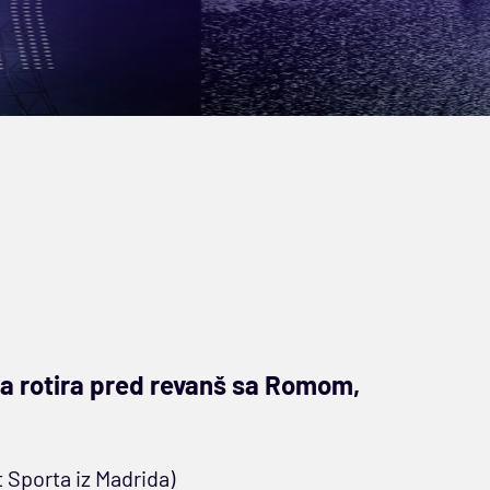
da rotira pred revanš sa Romom,
 Sporta iz Madrida)