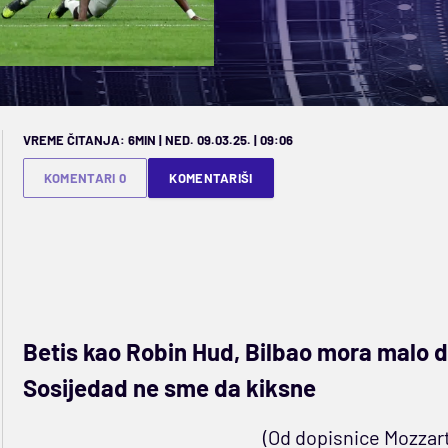
VREME ČITANJA: 6MIN | NED. 09.03.25. | 09:06
KOMENTARI 0
KOMENTARIŠI
Betis kao Robin Hud, Bilbao mora malo 
Sosijedad ne sme da kiksne
(Od dopisnice Mozzart