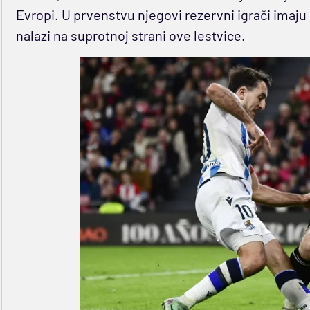
Evropi. U prvenstvu njegovi rezervni igrači imaju 
nalazi na suprotnoj strani ove lestvice.