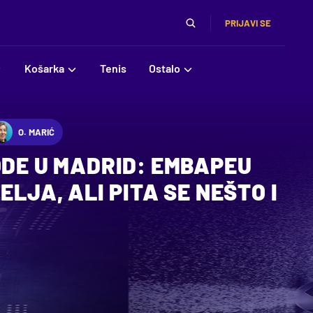
PRIJAVI SE
Košarka
Tenis
Ostalo
O. MARIĆ
ODE U MADRID: EMBAPEU
ELJA, ALI PITA SE NEŠTO I