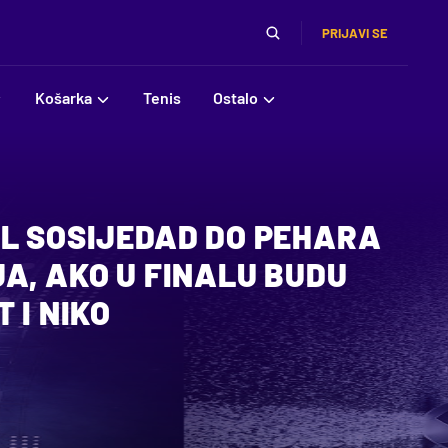
PRIJAVI SE
Košarka
Tenis
Ostalo
AL SOSIJEDAD DO PEHARA
A, AKO U FINALU BUDU
 I NIKO