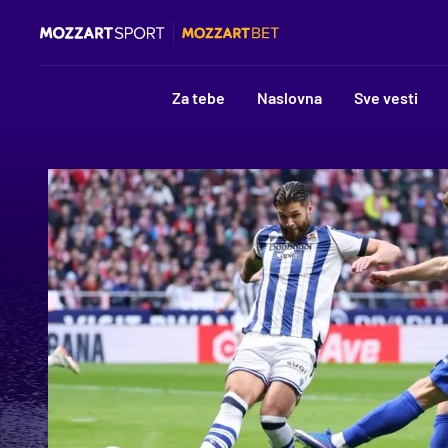
Za tebe
Naslovna
Sve vesti