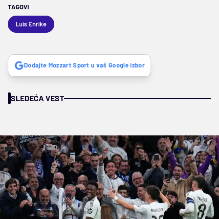
TAGOVI
Luis Enrike
Dodajte Mozzart Sport u vaš Google izbor
SLEDEĆA VEST