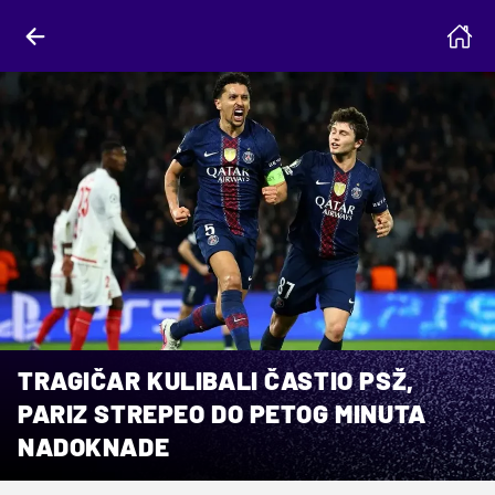
TRAGIČAR KULIBALI ČASTIO PSŽ,
PARIZ STREPEO DO PETOG MINUTA
NADOKNADE