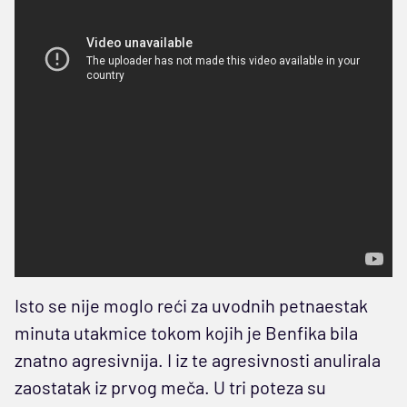
Isto se nije moglo reći za uvodnih petnaestak
minuta utakmice tokom kojih je Benfika bila
znatno agresivnija. I iz te agresivnosti anulirala
zaostatak iz prvog meča. U tri poteza su