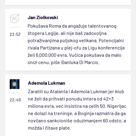
Jan Ziolkovski
Pokušava Roma da angažuje talentovanog
štopera Legije, ali nije baš zadovoljna
22:53
potraživanjima poljskog velikana. Potencijalni
rivala Partizana u plej-ofu za Ligu konferencije
želi 6.000.000 evra, Vučica pokušava da malo
snizi cenu, piše Đanluka Di Marcio.
Ademola Lukman
Zaratili su Atalanta i Ademola Lukman jer klub
ne želi da prihvati ponudu Intera od 42+3
22:49
miliona evra, već insistira na celih 50. Nigerijac
ne dolazi na treninge, a Boginja razmatra da ga
novčano sankcioniše oduzimanjem 60 odsto, a
možda i čitave plate.