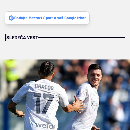
Dodajte Mozzart Sport u vaš Google izbor
SLEDEĆA VEST