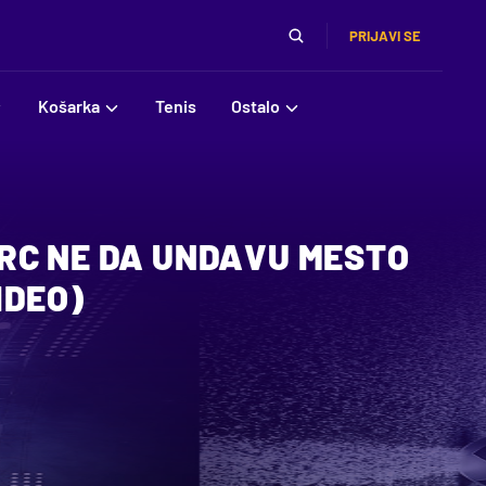
PRIJAVI SE
Košarka
Tenis
Ostalo
RC NE DA UNDAVU MESTO
IDEO)