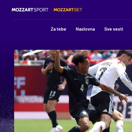
Za tebe
Naslovna
Sve vesti