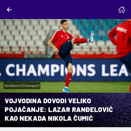
Ranđelović (©Starsport)
VOJVODINA DOVODI VELIKO
POJAČANJE: LAZAR RANĐELOVIĆ
KAO NEKADA NIKOLA ČUMIĆ