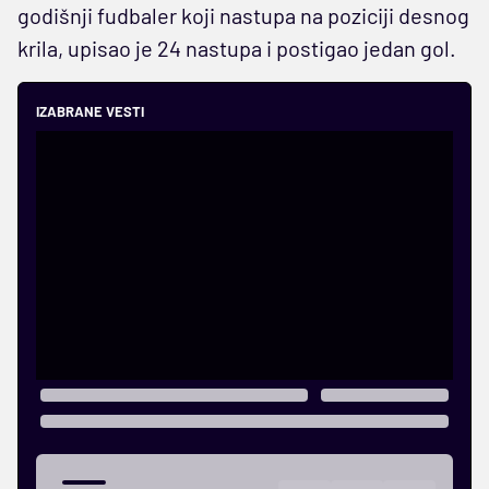
godišnji fudbaler koji nastupa na poziciji desnog
krila, upisao je 24 nastupa i postigao jedan gol.
IZABRANE VESTI