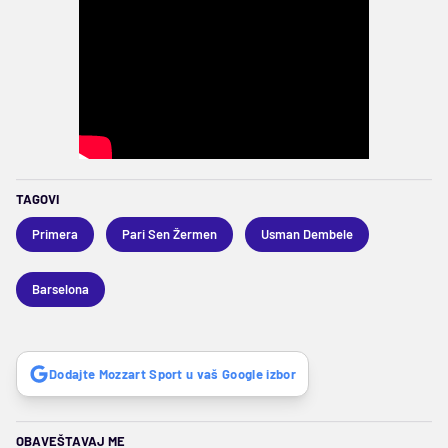
TAGOVI
Primera
Pari Sen Žermen
Usman Dembele
Barselona
Dodajte Mozzart Sport u vaš Google izbor
OBAVEŠTAVAJ ME