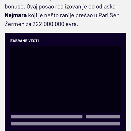
bonuse. Ovaj posao realizovan je od odlaska
Nejmara
koji je nešto ranije prešao u Pari Sen
Žermen za 222.000.000 evra.
IZABRANE VESTI