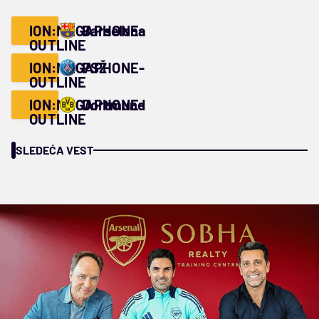
ION:MEGAPHONE-
Barselona
OUTLINE
ION:MEGAPHONE-
PSŽ
OUTLINE
ION:MEGAPHONE-
Dortmund
OUTLINE
SLEDEĆA VEST