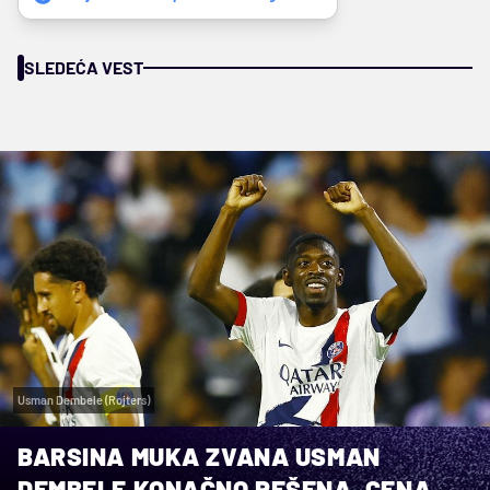
SLEDEĆA VEST
Usman Dembele (Rojters)
BARSINA MUKA ZVANA USMAN
DEMBELE KONAČNO REŠENA, CENA