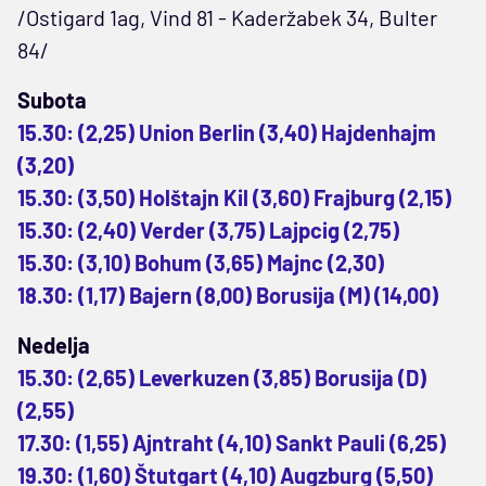
/Ostigard 1ag, Vind 81 - Kaderžabek 34, Bulter
84/
Subota
15.30: (2,25) Union Berlin (3,40) Hajdenhajm
(3,20)
15.30: (3,50) Holštajn Kil (3,60) Frajburg (2,15)
15.30: (2,40) Verder (3,75) Lajpcig (2,75)
15.30: (3,10) Bohum (3,65) Majnc (2,30)
18.30: (1,17) Bajern (8,00) Borusija (M) (14,00)
Nedelja
15.30: (2,65) Leverkuzen (3,85) Borusija (D)
(2,55)
17.30: (1,55) Ajntraht (4,10) Sankt Pauli (6,25)
19.30: (1,60) Štutgart (4,10) Augzburg (5,50)