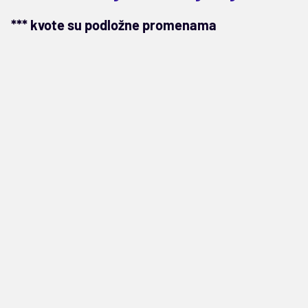
*** kvote su podložne promenama