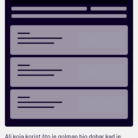
Ali koja korist što je golman bio dobar kad je