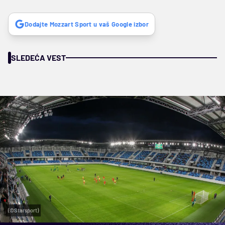
Dodajte Mozzart Sport u vaš Google izbor
SLEDEĆA VEST
(©Starsport)