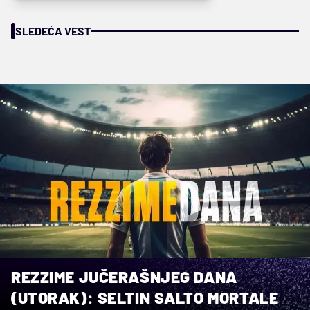
SLEDEĆA VEST
REZZIME JUČERAŠNJEG DANA
(UTORAK): SELTIN SALTO MORTALE