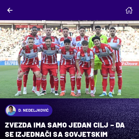
D. NEDELJKOVIĆ
ZVEZDA IMA SAMO JEDAN CILJ – DA
SE IZJEDNAČI SA SOVJETSKIM