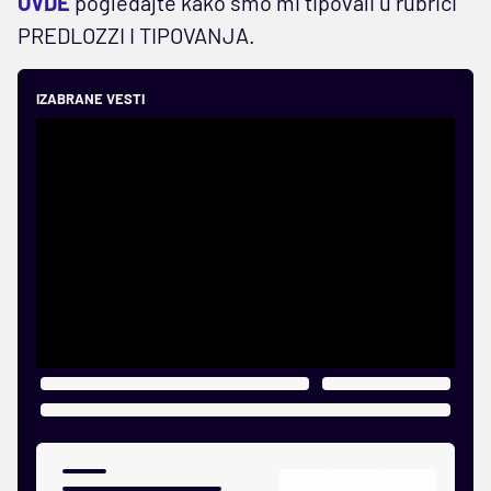
OVDE
pogledajte kako smo mi tipovali u rubrici
PREDLOZZI I TIPOVANJA.
IZABRANE VESTI