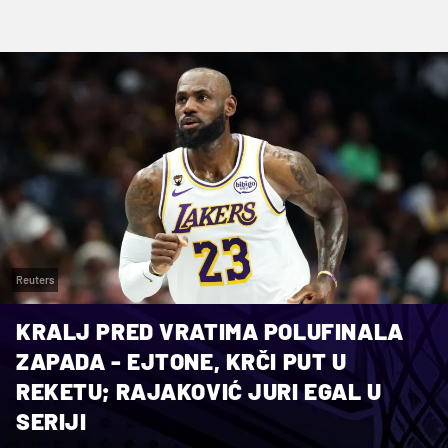
Reuters
KRALJ PRED VRATIMA POLUFINALA
ZAPADA - EJTONE, KRČI PUT U
REKETU; RAJAKOVIĆ JURI EGAL U
SERIJI