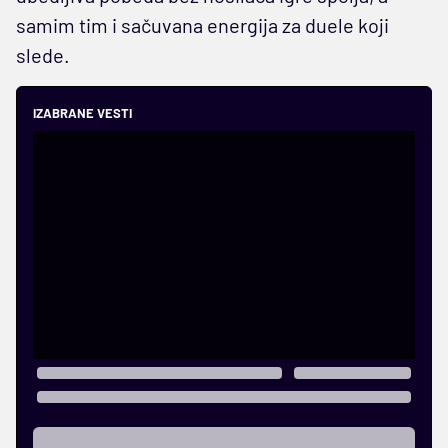
samim tim i sačuvana energija za duele koji
slede.
IZABRANE VESTI