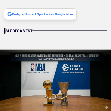
Dodajte Mozzart Sport u vaš Google izbor
SLEDEĆA VEST