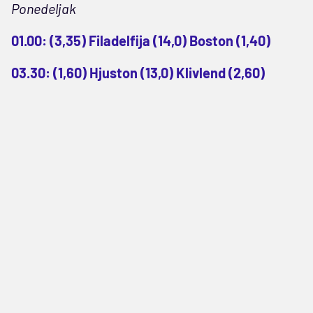
Ponedeljak
01.00: (3,35) Filadelfija (14,0) Boston (1,40)
03.30: (1,60) Hjuston (13,0) Klivlend (2,60)