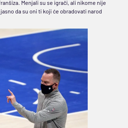
 franšiza. Menjali su se igrači, ali nikome nije
e jasno da su oni ti koji će obradovati narod