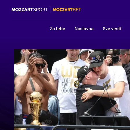
Za tebe
Naslovna
Sve vesti