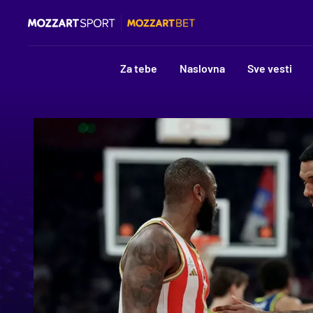
Za tebe
Naslovna
Sve vesti