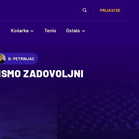
PRIJAVI SE
Košarka
Tenis
Ostalo
Đ. PETRINJAC
ISMO ZADOVOLJNI