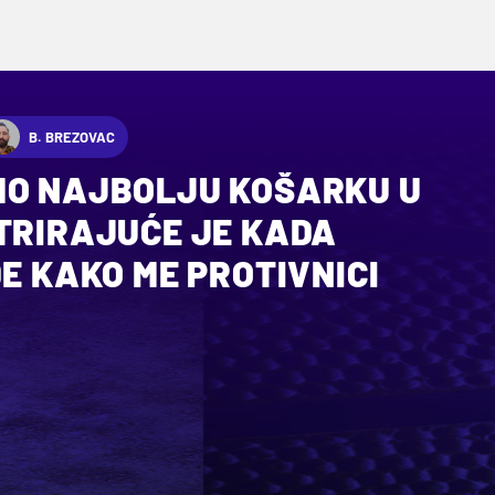
B. BREZOVAC
MO NAJBOLJU KOŠARKU U
STRIRAJUĆE JE KADA
DE KAKO ME PROTIVNICI