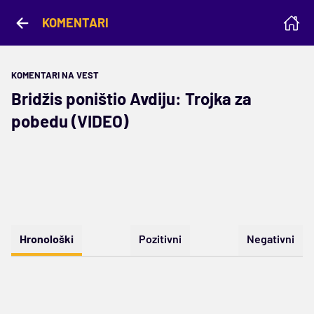
KOMENTARI
KOMENTARI NA VEST
Bridžis poništio Avdiju: Trojka za
pobedu (VIDEO)
Hronološki
Pozitivni
Negativni