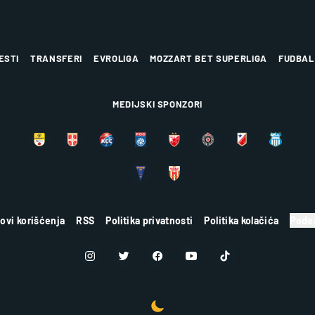
ESTI
TRANSFERI
EVROLIGA
MOZZART BET SUPERLIGA
FUDBAL
MEDIJSKI SPONZORI
lovi korišćenja
RSS
Politika privatnosti
Politika kolačića
Podes