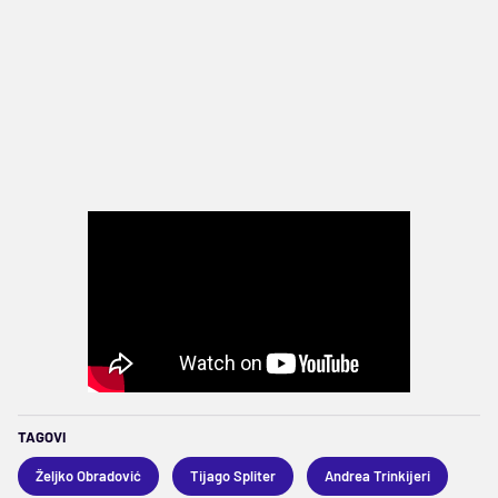
TAGOVI
Željko Obradović
Tijago Spliter
Andrea Trinkijeri