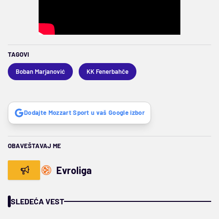
TAGOVI
Boban Marjanović
KK Fenerbahče
Dodajte Mozzart Sport u vaš Google izbor
OBAVEŠTAVAJ ME
Evroliga
SLEDEĆA VEST