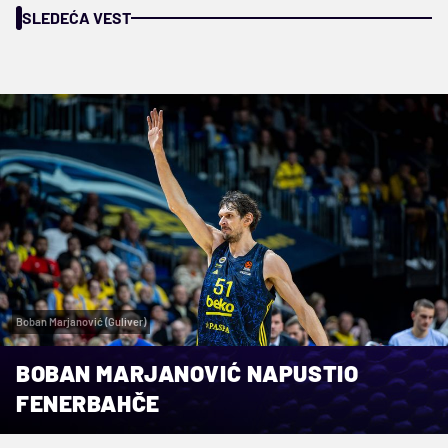
SLEDEĆA VEST
Boban Marjanović (Guliver)
BOBAN MARJANOVIĆ NAPUSTIO
FENERBAHČE