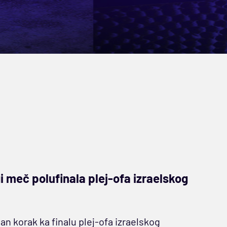
 meč polufinala plej-ofa izraelskog
dan korak ka finalu plej-ofa izraelskog