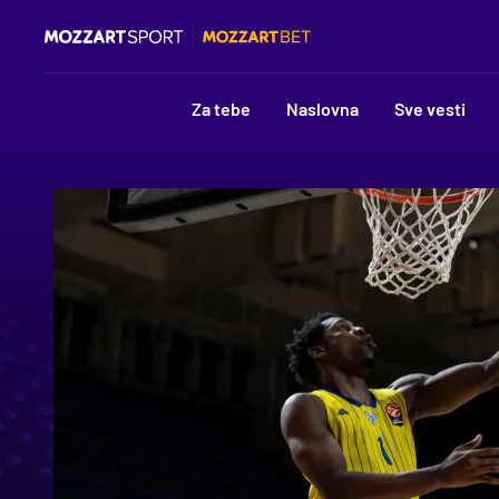
Za tebe
Naslovna
Sve vesti