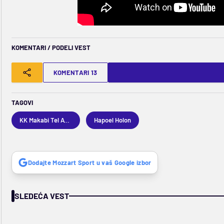
KOMENTARI / PODELI VEST
KOMENTARI 13
TAGOVI
KK Makabi Tel Aviv
Hapoel Holon
Dodajte Mozzart Sport u vaš Google izbor
SLEDEĆA VEST