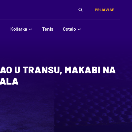
PRIJAVI SE
Košarka
Tenis
Ostalo
KAO U TRANSU, MAKABI NA
NALA