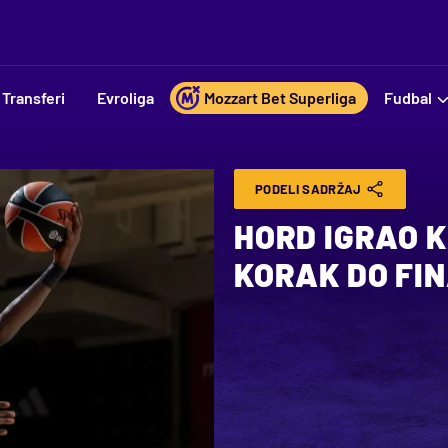
Transferi
Evroliga
Mozzart Bet Superliga
Fudbal
PODELI SADRŽAJ
HORD IGRAO 
KORAK DO FI