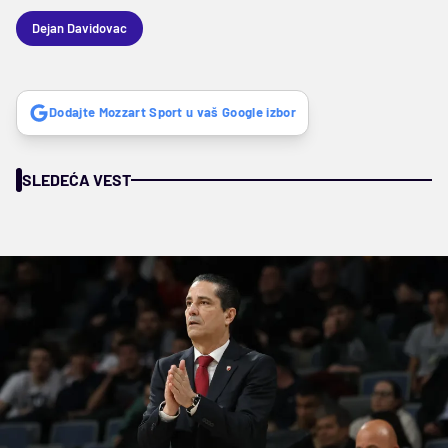
Dejan Davidovac
Dodajte Mozzart Sport u vaš Google izbor
SLEDEĆA VEST