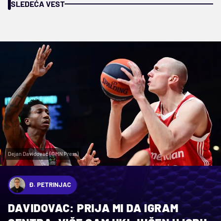
SLEDEĆA VEST
Dejan Davidovac (©MN Press)
Đ. PETRINJAC
DAVIDOVAC: PRIJA MI DA IGRAM