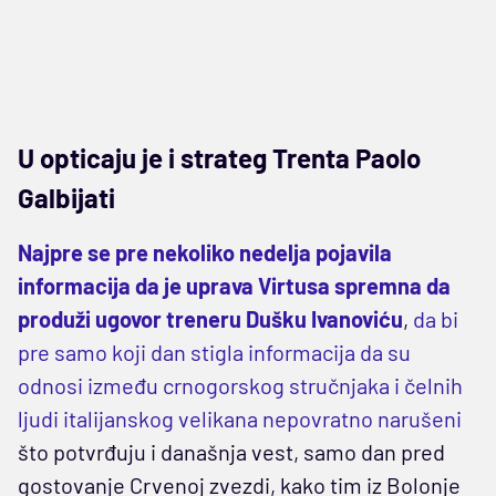
U opticaju je i strateg Trenta Paolo
Galbijati
Najpre se pre nekoliko nedelja pojavila
informacija da je uprava Virtusa spremna da
produži ugovor treneru Dušku Ivanoviću
,
da bi
pre samo koji dan stigla informacija da su
odnosi između crnogorskog stručnjaka i čelnih
ljudi italijanskog velikana nepovratno narušeni
što potvrđuju i današnja vest, samo dan pred
gostovanje Crvenoj zvezdi, kako tim iz Bolonje