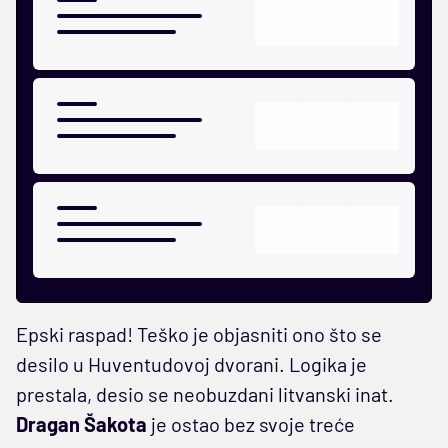
Epski raspad! Teško je objasniti ono što se
desilo u Huventudovoj dvorani. Logika je
prestala, desio se neobuzdani litvanski inat.
Dragan Šakota
je ostao bez svoje treće