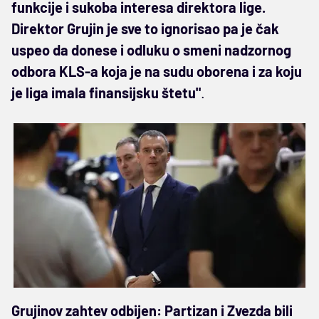
funkcije i sukoba interesa direktora lige.
Direktor Grujin je sve to ignorisao pa je čak
uspeo da donese i odluku o smeni nadzornog
odbora KLS-a koja je na sudu oborena i za koju
je liga imala finansijsku štetu"
.
Grujinov zahtev odbijen: Partizan i Zvezda bili