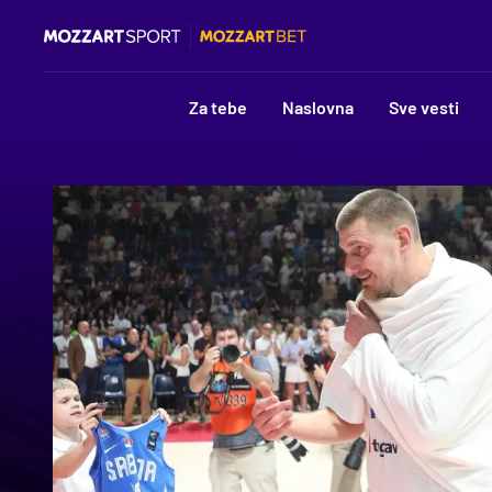
Za tebe
Naslovna
Sve vesti