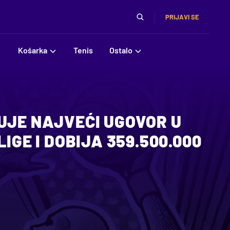
PRIJAVI SE
Košarka
Tenis
Ostalo
UJE NAJVEĆI UGOVOR U
LIGE I DOBIJA 359.500.000