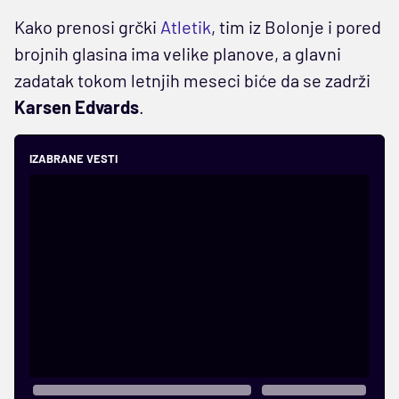
Kako prenosi grčki
Atletik
, tim iz Bolonje i pored
brojnih glasina ima velike planove, a glavni
zadatak tokom letnjih meseci biće da se zadrži
Karsen Edvards
.
IZABRANE VESTI