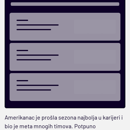
Amerikanac je prošla sezona najbolja u karijeri i
bio je meta mnogih timova. Potpuno