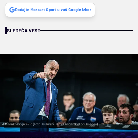
Dodajte Mozzart Sport u vaš Google izbor
SLEDEĆA VEST
Milenko Bogićević (Foto: Guliver/Harry Langer/DeFodi Images)