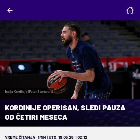
Isaija Kordinije (Foto: Starsport)
KORDINIJE OPERISAN, SLEDI PAUZA
OD ČETIRI MESECA
VREME ČITANJA: 1MIN | UTO. 19.05.26. | 02:12