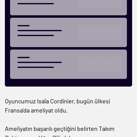
Oyuncumuz Isaïa Cordinier, bugün ülkesi
Fransa'da ameliyat oldu.
Ameliyatın başarılı geçtiğini belirten Takım