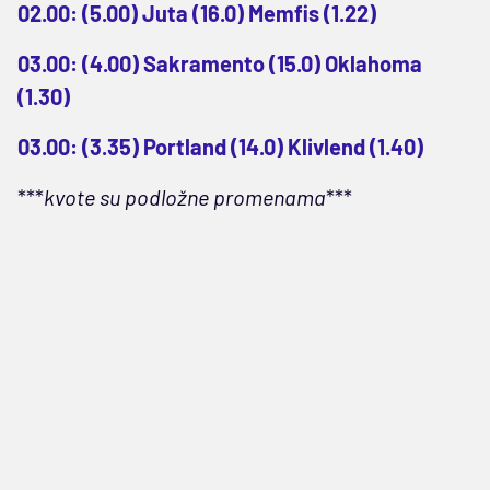
02.00: (5.00) Juta (16.0) Memfis (1.22)
03.00: (4.00) Sakramento (15.0) Oklahoma
(1.30)
03.00: (3.35) Portland (14.0) Klivlend (1.40)
***
kvote su podložne promenama
***