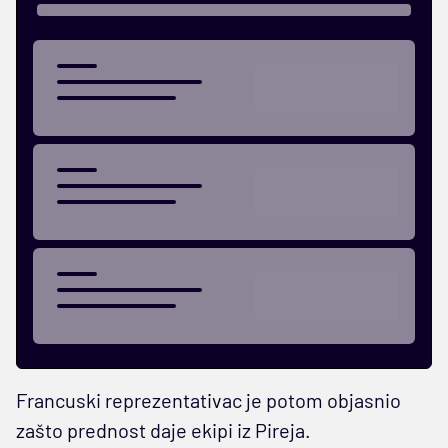
Francuski reprezentativac je potom objasnio
zašto prednost daje ekipi iz Pireja.