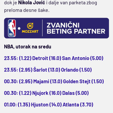
dok je
Nikola Jović
i dalje van parketa zbog
preloma desne šake.
NBA, utorak na sredu
23.55: (1.22) Detroit (16.0) San Antonio (5.00)
23.55: (2.95) Šarlot (13.0) Orlando (1.50)
00.30: (2.95) Majami (13.0) Golden Stejt (1.50)
00.30: (1.22) Njujork (16.0) Dalas (5.00)
01.00: (1.35) Hjuston (14.0) Atlanta (3.70)