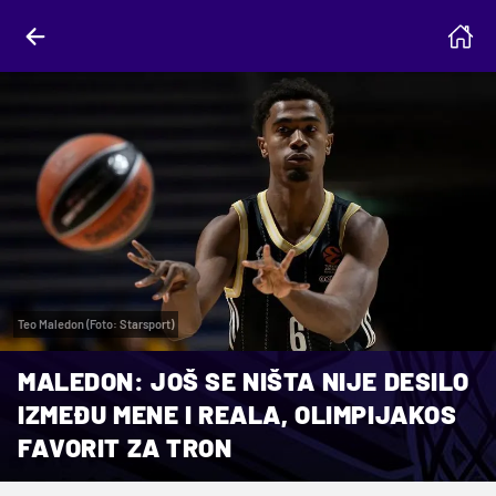
Teo Maledon (Foto: Starsport)
MALEDON: JOŠ SE NIŠTA NIJE DESILO
IZMEĐU MENE I REALA, OLIMPIJAKOS
FAVORIT ZA TRON