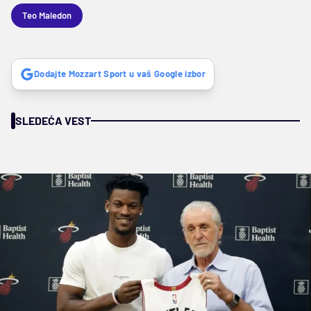
Teo Maledon
Dodajte Mozzart Sport u vaš Google izbor
SLEDEĆA VEST