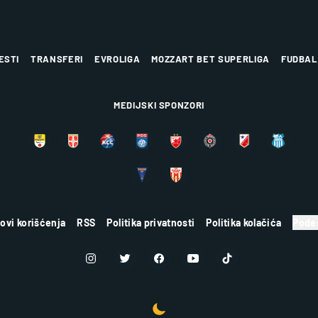
ESTI
TRANSFERI
EVROLIGA
MOZZART BET SUPERLIGA
FUDBAL
MEDIJSKI SPONZORI
lovi korišćenja
RSS
Politika privatnosti
Politika kolačića
Podes