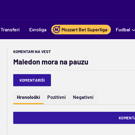
Transferi
Evroliga
Mozzart Bet Superliga
Fudbal
KOMENTARI NA VEST
Maledon mora na pauzu
KOMENTARIŠI
Hronološki
Pozitivni
Negativni
KOMENTA