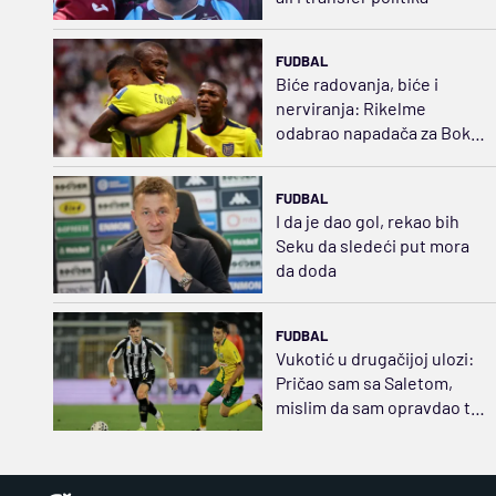
FUDBAL
Biće radovanja, biće i
nerviranja: Rikelme
odabrao napadača za Boku
i razbuktao požar strasti
FUDBAL
I da je dao gol, rekao bih
Seku da sledeći put mora
da doda
FUDBAL
Vukotić u drugačijoj ulozi:
Pričao sam sa Saletom,
mislim da sam opravdao tu
poziciju