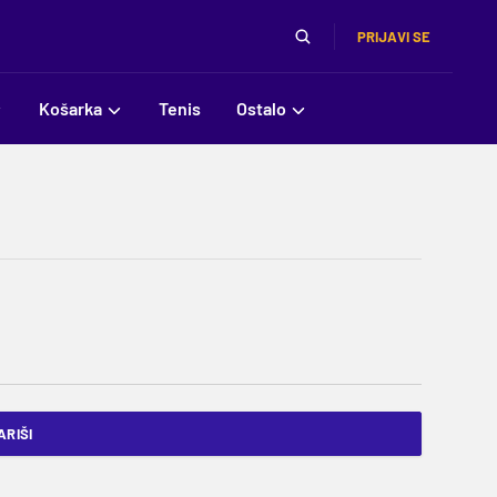
PRIJAVI SE
Košarka
Tenis
Ostalo
RIŠI