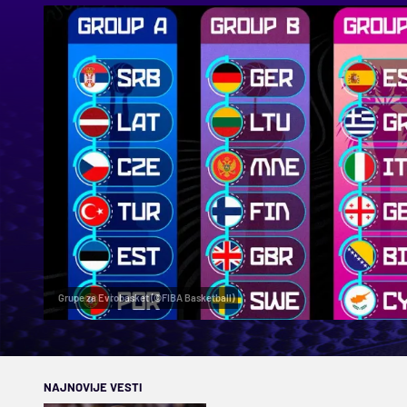
Grupe za Evrobasket (©FIBA Basketball)
NAJNOVIJE VESTI