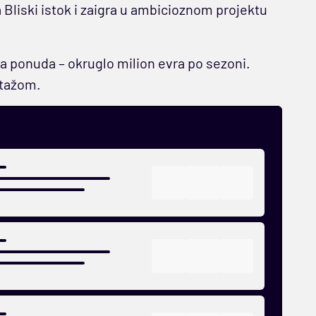
 Bliski istok i zaigra u ambicioznom projektu
a ponuda – okruglo milion evra po sezoni.
stažom.