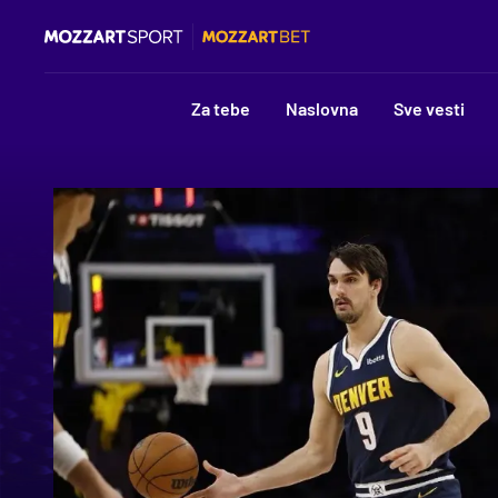
Za tebe
Naslovna
Sve vesti