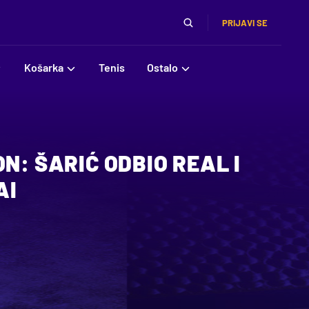
PRIJAVI SE
Košarka
Tenis
Ostalo
ON: ŠARIĆ ODBIO REAL I
AI